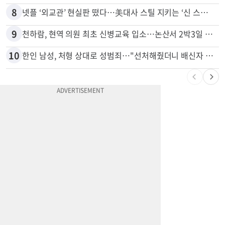
7
7세·4세 형제가 부모 차 몰다 산책하던 여성 들이받아
8
넷플 ‘외교관’ 현실판 떴다…美대사 스틸 지키는 ‘신 스틸러’
9
천하람, 현역 의원 최초 신병교육 입소…논산서 2박3일 생활
10
한인 남성, 처형 상대로 성범죄…"선처해줬더니 배신자 취급"