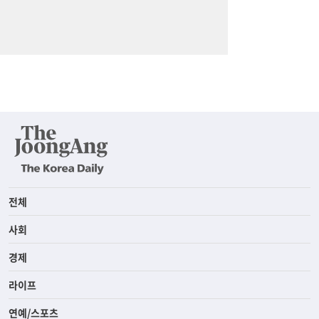
전체
사회
경제
라이프
연예/스포츠