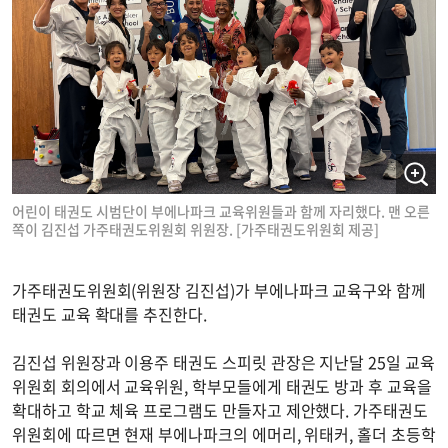
어린이 태권도 시범단이 부에나파크 교육위원들과 함께 자리했다. 맨 오른
쪽이 김진섭 가주태권도위원회 위원장. [가주태권도위원회 제공]
가주태권도위원회(위원장 김진섭)가 부에나파크 교육구와 함께
태권도 교육 확대를 추진한다.
김진섭 위원장과 이용주 태권도 스피릿 관장은 지난달 25일 교육
위원회 회의에서 교육위원, 학부모들에게 태권도 방과 후 교육을
확대하고 학교 체육 프로그램도 만들자고 제안했다. 가주태권도
위원회에 따르면 현재 부에나파크의 에머리, 위태커, 홀더 초등학