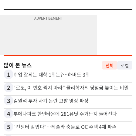
많이 본 뉴스
전체
로컬
1
취업 잘되는 대학 1위는?…하버드 3위
2
“로또, 이 번호 찍지 마라” 물리학자의 당첨금 높이는 비밀
3
김원석 투자 사기 논란 고발 영상 파장
4
부에나파크 한인타운에 281유닛 주거단지 들어선다
5
“전쟁터 같았다”…테슬라 충돌로 OC 주택 4채 파손