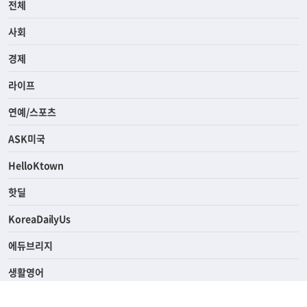
전체
사회
경제
라이프
연예/스포츠
ASK미국
HelloKtown
핫딜
KoreaDailyUs
에듀브리지
생활영어