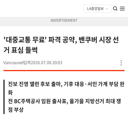
'대중교통 무료' 파격 공약, 밴쿠버 시장 선
거 표심 들썩
Vancouver
2026.07.08 20:03
진보 진영 앨런 후보 출마, 기후 대응·서민 가계 부담 완
화
전 BC주택공사 임원 출사표, 올가을 지방선거 최대 쟁
점 부상