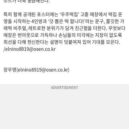
소드가 더욱 궁금해진다.
특히 함께 공개된 포스터에는 ‘우주떡집’ 고흥 매장에서 떡집 운
영을 시작하는 4인방과 ‘갓 뽑은 떡 팝니다!’라는 문구, 쫄깃한 가
래떡 비주얼, 레트로한 분위기가 담겨 친근함을 더한다. 무엇보다
매장은 번아웃으로 가득하나 손님들의 미각에는 지장이 없도록
최선을 다해 헌신한다는 설명이 덧붙여져 있어 기대를 모은다.
/
elnino8919@osen.co.kr
장우영(
elnino8919@osen.co.kr
)