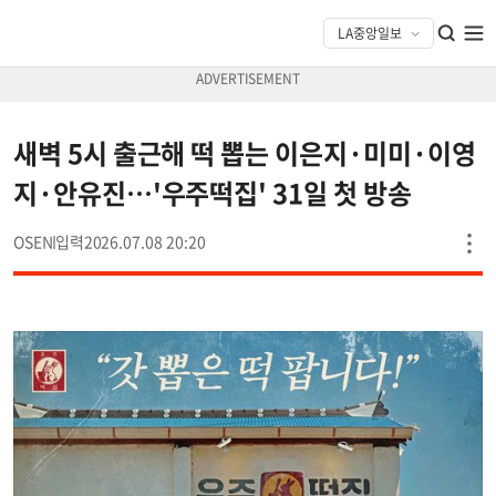
새벽 5시 출근해 떡 뽑는 이은지·미미·이영
지·안유진…'우주떡집' 31일 첫 방송
OSEN
2026.07.08 20:20