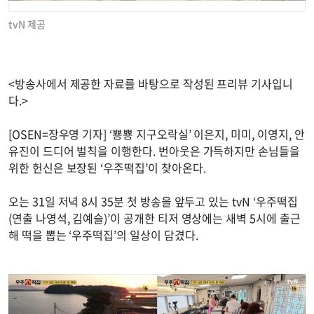
tvN 제공
<방송사에서 제공한 자료를 바탕으로 작성된 프리뷰 기사입니
다.>
[OSEN=장우영 기자] ‘뿅뿅 지구오락실’ 이은지, 미미, 이영지, 안
유진이 드디어 벌칙을 이행한다. 번아웃은 가득하지만 손님들을
위한 헌신은 보장된 ‘우주떡집’이 찾아온다.
오는 31일 저녁 8시 35분 첫 방송을 앞두고 있는 tvN ‘우주떡집
(연출 나영석, 김예슬)’이 공개한 티저 영상에는 새벽 5시에 출근
해 떡을 뽑는 ‘우주떡집’의 일상이 담겼다.