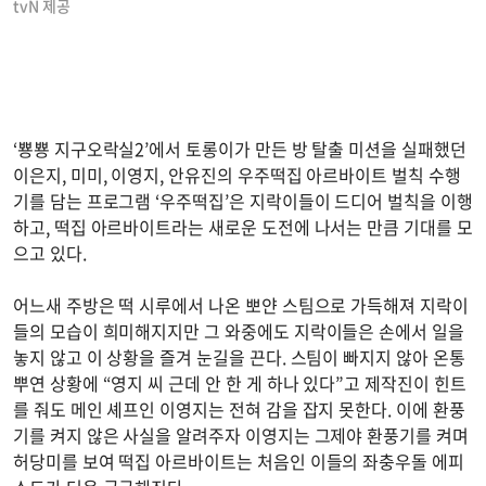
tvN 제공
‘뿅뿅 지구오락실2’에서 토롱이가 만든 방 탈출 미션을 실패했던
이은지, 미미, 이영지, 안유진의 우주떡집 아르바이트 벌칙 수행
기를 담는 프로그램 ‘우주떡집’은 지락이들이 드디어 벌칙을 이행
하고, 떡집 아르바이트라는 새로운 도전에 나서는 만큼 기대를 모
으고 있다.
어느새 주방은 떡 시루에서 나온 뽀얀 스팀으로 가득해져 지락이
들의 모습이 희미해지지만 그 와중에도 지락이들은 손에서 일을
놓지 않고 이 상황을 즐겨 눈길을 끈다. 스팀이 빠지지 않아 온통
뿌연 상황에 “영지 씨 근데 안 한 게 하나 있다”고 제작진이 힌트
를 줘도 메인 셰프인 이영지는 전혀 감을 잡지 못한다. 이에 환풍
기를 켜지 않은 사실을 알려주자 이영지는 그제야 환풍기를 켜며
허당미를 보여 떡집 아르바이트는 처음인 이들의 좌충우돌 에피