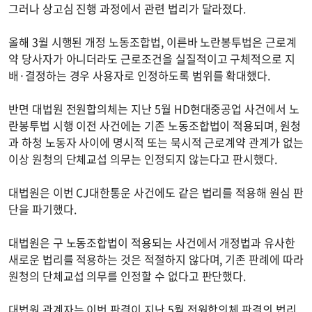
그러나 상고심 진행 과정에서 관련 법리가 달라졌다.
올해 3월 시행된 개정 노동조합법, 이른바 노란봉투법은 근로계
약 당사자가 아니더라도 근로조건을 실질적이고 구체적으로 지
배·결정하는 경우 사용자로 인정하도록 범위를 확대했다.
반면 대법원 전원합의체는 지난 5월 HD현대중공업 사건에서 노
란봉투법 시행 이전 사건에는 기존 노동조합법이 적용되며, 원청
과 하청 노동자 사이에 명시적 또는 묵시적 근로계약 관계가 없는
이상 원청의 단체교섭 의무는 인정되지 않는다고 판시했다.
대법원은 이번 CJ대한통운 사건에도 같은 법리를 적용해 원심 판
단을 파기했다.
대법원은 구 노동조합법이 적용되는 사건에서 개정법과 유사한
새로운 법리를 적용하는 것은 적절하지 않다며, 기존 판례에 따라
원청의 단체교섭 의무를 인정할 수 없다고 판단했다.
대법원 관계자는 이번 판결이 지난 5월 전원합의체 판결의 법리