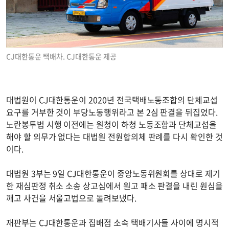
CJ대한통운 택배차. CJ대한통운 제공
대법원이 CJ대한통운이 2020년 전국택배노동조합의 단체교섭
요구를 거부한 것이 부당노동행위라고 본 2심 판결을 뒤집었다.
노란봉투법 시행 이전에는 원청이 하청 노동조합과 단체교섭을
해야 할 의무가 없다는 대법원 전원합의체 판례를 다시 확인한 것
이다.
대법원 3부는 9일 CJ대한통운이 중앙노동위원회를 상대로 제기
한 재심판정 취소 소송 상고심에서 원고 패소 판결을 내린 원심을
깨고 사건을 서울고법으로 돌려보냈다.
재판부는 CJ대한통운과 집배점 소속 택배기사들 사이에 명시적