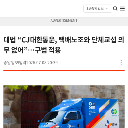
대법 “CJ대한통운, 택배노조와 단체교섭 의
무 없어”…구법 적용
중앙일보
2026.07.08 20:39