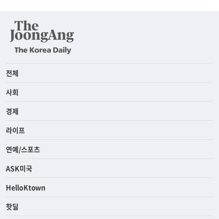
전체
사회
경제
라이프
연예/스포츠
ASK미국
HelloKtown