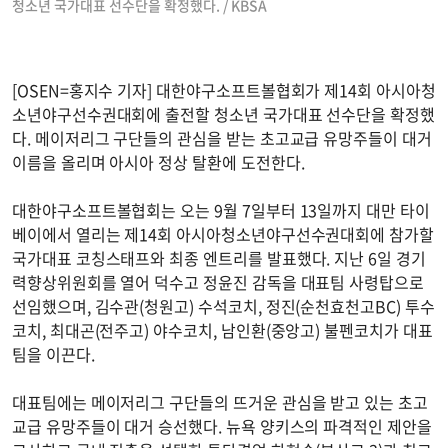
청소년 국가대표 선수단을 확정했다. / KBSA
[OSEN=홍지수 기자] 대한야구소프트볼협회가 제14회 아시아청
소년야구선수권대회에 출전할 청소년 국가대표 선수단을 확정했
다. 메이저리그 구단들의 관심을 받는 초고교급 유망주들이 대거
이름을 올리며 아시아 정상 탈환에 도전한다.
대한야구소프트볼협회는 오는 9월 7일부터 13일까지 대만 타이
베이에서 열리는 제14회 아시아청소년야구선수권대회에 참가할
국가대표 코칭스태프와 최종 엔트리를 발표했다. 지난 6일 경기
력향상위원회를 열어 덕수고 정윤진 감독을 대표팀 사령탑으로
선임했으며, 김수관(청원고) 수석코치, 정진(순천효천고BC) 투수
코치, 최대곤(전주고) 야수코치, 남인환(중앙고) 불펜코치가 대표
팀을 이끈다.
대표팀에는 메이저리그 구단들의 뜨거운 관심을 받고 있는 초고
교급 유망주들이 대거 승선했다. 뉴욕 양키스의 파격적인 제안을