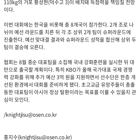
110kg의 거포 황성현(덕수고 3)이 배치돼 득점력을 책임질 전망
이다.
이번 대회에는 한국을 비롯해 총 8개국이 참가한다. 2개 조로 나
뉘어 예선 라운드를 치른 뒤 각 조 상위 2개 팀이 슈퍼라운드에
진출한다. 예선 맞대결 결과와 슈퍼라운드 성적을 합산해 상위 두
팀이 결승에 오른다.
협회는 8월 중순 대표팀을 소집해 국내 강화훈련을 실시한 뒤 대
만으로 출국할 계획이다. 특히 KBO가 올해 국가대표 국제 경쟁
력 강화를 위해 추가 예산 3억 원을 지원하면서 선수단은 한층 개
선된 환경에서 대회를 준비하게 됐다. 초고교급 유망주들이 총출
동한 대표팀이 아시아 정상 탈환이라는 목표를 이룰 수 있을지 관
심이 모인다.
/
knightjisu@osen.co.kr
홍지수(
knightjisu@osen.co.kr
)