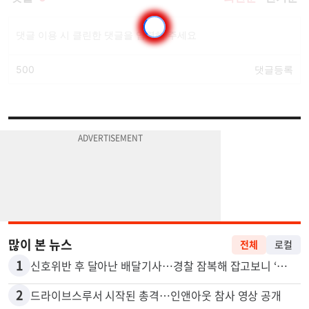
많이 본 뉴스
전체
로컬
1
신호위반 후 달아난 배달기사…경찰 잠복해 잡고보니 ‘반전’