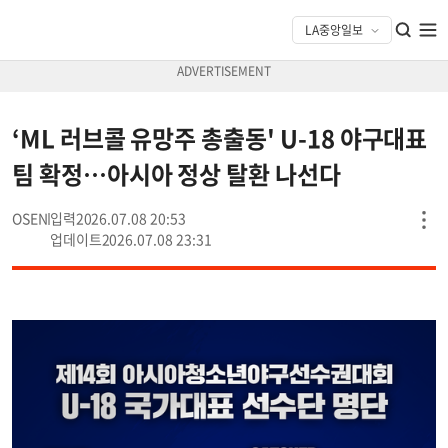
‘ML 러브콜 유망주 총출동' U-18 야구대표
팀 확정…아시아 정상 탈환 나선다
OSEN
2026.07.08 20:53
2026.07.08 23:31