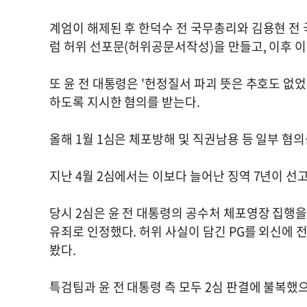
계엄이 해제된 후 한덕수 전 국무총리와 김용현 전 
럼 허위 선포문(허위공문서작성)을 만들고, 이후 이
또 윤 전 대통령은 '헌정질서 파괴 뜻은 추호도 없었
하도록 지시한 혐의를 받는다.
올해 1월 1심은 체포방해 및 직권남용 등 일부 혐
지난 4월 2심에서는 이보다 늘어난 징역 7년이 선
당시 2심은 윤 전 대통령의 공수처 체포영장 집행을
유죄로 인정했다. 허위 사실이 담긴 PG를 외신에 
봤다.
특검팀과 윤 전 대통령 측 모두 2심 판결에 불복했