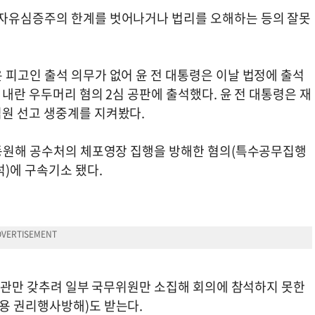
 자유심증주의 한계를 벗어나거나 법리를 오해하는 등의 잘못
 피고인 출석 의무가 없어 윤 전 대통령은 이날 법정에 출석
 내란 우두머리 혐의 2심 공판에 출석했다. 윤 전 대통령은 재
원 선고 생중계를 지켜봤다.
 동원해 공수처의 체포영장 집행을 방해한 혐의(특수공무집행
석)에 구속기소 됐다.
 외관만 갖추려 일부 국무위원만 소집해 회의에 참석하지 못한
용 권리행사방해)도 받는다.