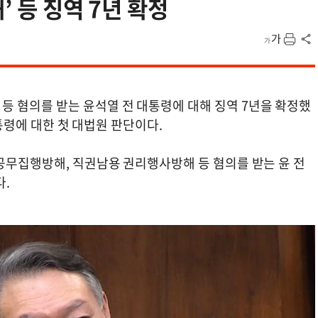
’ 등 징역 7년 확정
 혐의를 받는 윤석열 전 대통령에 대해 징역 7년을 확정했
대통령에 대한 첫 대법원 판단이다.
수공무집행방해, 직권남용 권리행사방해 등 혐의를 받는 윤 전
다.