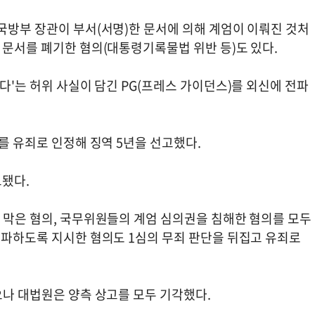
국방부 장관이 부서(서명)한 문서에 의해 계엄이 이뤄진 것처
 문서를 폐기한 혐의(대통령기록물법 위반 등)도 있다.
다'는 허위 사실이 담긴 PG(프레스 가이던스)를 외신에 전파
의를 유죄로 인정해 징역 5년을 선고했다.
고됐다.
 막은 혐의, 국무위원들의 계엄 심의권을 침해한 혐의를 모두
전파하도록 지시한 혐의도 1심의 무죄 판단을 뒤집고 유죄로
으나 대법원은 양측 상고를 모두 기각했다.