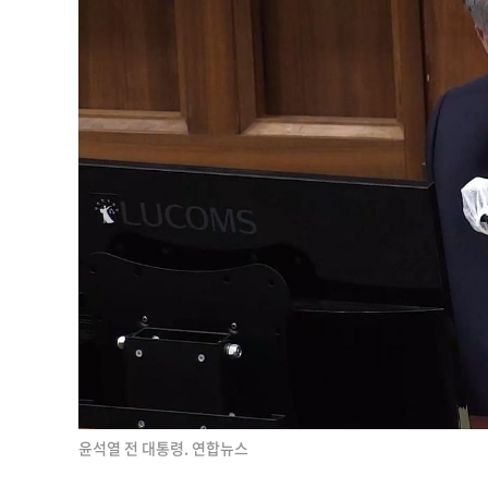
윤석열 전 대통령. 연합뉴스