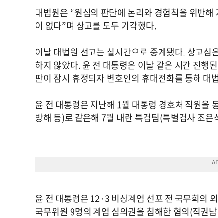
대법원은 “원심의 판단에 논리와 경험칙을 위반해
이 없다”며 상고를 모두 기각했다.
이날 대법원 선고는 실시간으로 중계됐다. 상고심은
하지 않았다. 윤 전 대통령은 이날 같은 시간 진행된
판이 잠시 휴정되자 변호인의 휴대전화를 통해 대법
윤 전 대통령은 지난해 1월 대통령 경호처 직원을
방해 등)로 같은해 7월 내란 특검팀(특별검사 조은
윤 전 대통령은 12·3 비상계엄 선포 전 국무회의
국무위원 9명의 계엄 심의권을 침해한 혐의(직권남