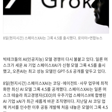
8일(현지시간) 스페이스XAI는 그록 4.5를 출시했다. 로이터=연합뉴스
빅테크들의 AI(인공지능) 모델 경쟁이 다시 불붙고 있다. 일론 머
스크가 세운 AI 기업 스페이스XAI가 신형 모델 그록 4.5를 출시
했고, 오픈AI는 최고 성능 모델인 GPT-5.6 공개를 앞두고 있다.
8일(현지시간) 스페이스XAI는 코딩·에이전트·사무 업무에 최적
화한 최신 AI 모델 그록 4.5를 공개했다. 스페이스XAI는 일론 머
스크 테슬라 최고경영자(CEO)의 우주기업 스페이스X에 합병된
AI 기업 xAI가 최근 새롭게 바꾼 조직명이다. 지난달 AI 코딩 업
체 커서를 인수한 이후 공동 개발해 처음 내놓은 모델이 그록 4.5