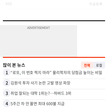
많이 본 뉴스
전체
로컬
1
“로또, 이 번호 찍지 마라” 물리학자의 당첨금 높이는 비밀
2
김원석 투자 사기 논란 고발 영상 파장
3
취업 잘되는 대학 1위는?…하버드 3위