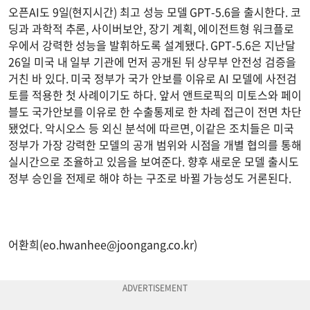
오픈AI도 9일(현지시간) 최고 성능 모델 GPT-5.6을 출시한다. 코
딩과 과학적 추론, 사이버보안, 장기 계획, 에이전트형 워크플로
우에서 강력한 성능을 발휘하도록 설계됐다. GPT-5.6은 지난달
26일 미국 내 일부 기관에 먼저 공개된 뒤 상무부 안전성 검증을
거친 바 있다. 미국 정부가 국가 안보를 이유로 AI 모델에 사전검
토를 적용한 첫 사례이기도 하다. 앞서 앤트로픽의 미토스와 페이
블도 국가안보를 이유로 한 수출통제로 한 차례 접근이 전면 차단
됐었다. 악시오스 등 외신 분석에 따르면, 이같은 조치들은 미국
정부가 가장 강력한 모델의 공개 범위와 시점을 개별 협의를 통해
실시간으로 조율하고 있음을 보여준다. 향후 새로운 모델 출시도
정부 승인을 전제로 해야 하는 구조로 바뀔 가능성도 거론된다.
어환희(
eo.hwanhee@joongang.co.kr
)