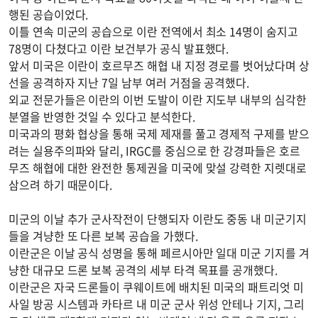
행된 공습이었다.
이틀 연속 미군의 공습으로 이란 전역에서 최소 14명이 숨지고
78명이 다쳤다고 이란 보건부가 공식 발표했다.
앞서 미국은 이란이 호르무즈 해협 내 지정 경로를 벗어났다며 상
선을 공격하자 지난 7일 남부 여러 거점을 공격했다.
외교 전문가들은 이란의 이번 도발이 이란 지도부 내부의 심각한
분열을 반영한 것일 수 있다고 분석한다.
미국과의 평화 협상을 통해 국제 제재를 풀고 경제적 구제를 받으
려는 실용주의파와 달리, IRGC를 중심으로 한 강경파들은 호르
무즈 해협에 대한 완전한 통제권을 미국에 맞설 강력한 지렛대로
삼으려 하기 때문이다.
미군의 이날 추가 군사작전이 단행되자 이란도 중동 내 미군기지
들을 겨냥한 또 다른 보복 공습을 가했다.
이란군은 이날 공식 성명을 통해 페르시아만 일대 미군 기지를 겨
냥한 대규모 드론 보복 공격의 세부 타격 목표를 공개했다.
이란군은 자국 드론들이 쿠웨이트에 배치된 미국의 패트리엇 미
사일 방공 시스템과 카타르 내 미군 군사 위성 안테나 기지, 그리