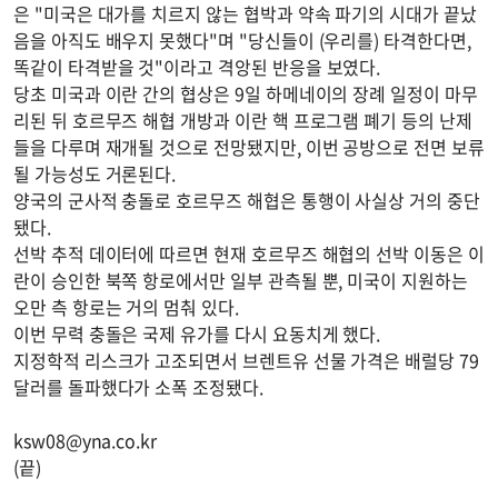
은 "미국은 대가를 치르지 않는 협박과 약속 파기의 시대가 끝났
음을 아직도 배우지 못했다"며 "당신들이 (우리를) 타격한다면,
똑같이 타격받을 것"이라고 격앙된 반응을 보였다.
당초 미국과 이란 간의 협상은 9일 하메네이의 장례 일정이 마무
리된 뒤 호르무즈 해협 개방과 이란 핵 프로그램 폐기 등의 난제
들을 다루며 재개될 것으로 전망됐지만, 이번 공방으로 전면 보류
될 가능성도 거론된다.
양국의 군사적 충돌로 호르무즈 해협은 통행이 사실상 거의 중단
됐다.
선박 추적 데이터에 따르면 현재 호르무즈 해협의 선박 이동은 이
란이 승인한 북쪽 항로에서만 일부 관측될 뿐, 미국이 지원하는
오만 측 항로는 거의 멈춰 있다.
이번 무력 충돌은 국제 유가를 다시 요동치게 했다.
지정학적 리스크가 고조되면서 브렌트유 선물 가격은 배럴당 79
달러를 돌파했다가 소폭 조정됐다.
ksw08@yna.co.kr
(끝)