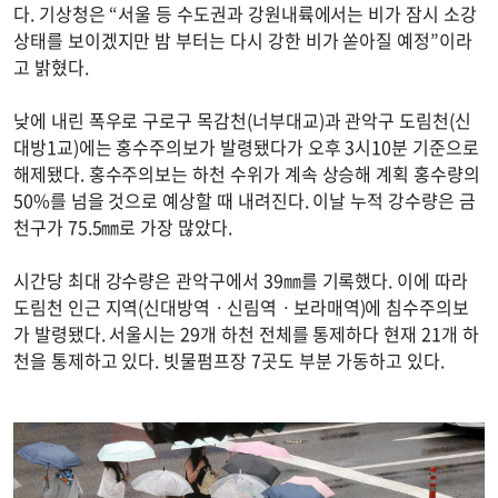
다. 기상청은 “서울 등 수도권과 강원내륙에서는 비가 잠시 소강
상태를 보이겠지만 밤 부터는 다시 강한 비가 쏟아질 예정”이라
고 밝혔다.
낮에 내린 폭우로 구로구 목감천(너부대교)과 관악구 도림천(신
대방1교)에는 홍수주의보가 발령됐다가 오후 3시10분 기준으로
해제됐다. 홍수주의보는 하천 수위가 계속 상승해 계획 홍수량의
50%를 넘을 것으로 예상할 때 내려진다. 이날 누적 강수량은 금
천구가 75.5㎜로 가장 많았다.
시간당 최대 강수량은 관악구에서 39㎜를 기록했다. 이에 따라
도림천 인근 지역(신대방역ㆍ신림역ㆍ보라매역)에 침수주의보
가 발령됐다. 서울시는 29개 하천 전체를 통제하다 현재 21개 하
천을 통제하고 있다. 빗물펌프장 7곳도 부분 가동하고 있다.