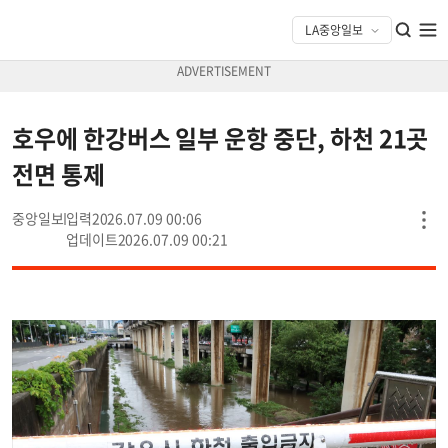
호우에 한강버스 일부 운항 중단, 하천 21곳
전면 통제
중앙일보
2026.07.09 00:06
2026.07.09 00:21