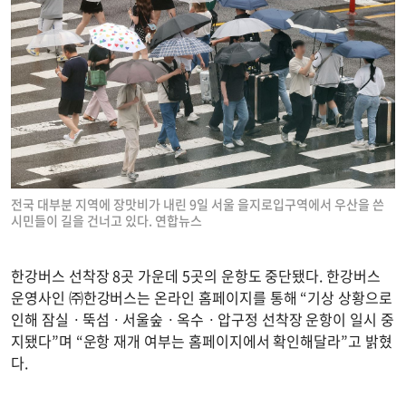
전국 대부분 지역에 장맛비가 내린 9일 서울 을지로입구역에서 우산을 쓴
시민들이 길을 건너고 있다. 연합뉴스
한강버스 선착장 8곳 가운데 5곳의 운항도 중단됐다. 한강버스
운영사인 ㈜한강버스는 온라인 홈페이지를 통해 “기상 상황으로
인해 잠실ㆍ뚝섬ㆍ서울숲ㆍ옥수ㆍ압구정 선착장 운항이 일시 중
지됐다”며 “운항 재개 여부는 홈페이지에서 확인해달라”고 밝혔
다.