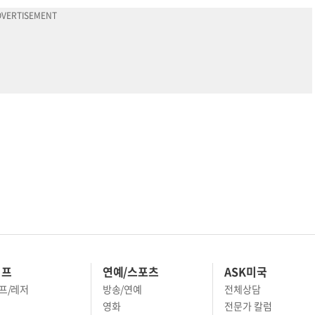
이프
연예/스포츠
ASK미국