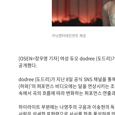
이닛엔터테인먼트 제공
[OSEN=장우영 기자] 여성 듀오 dodree (도드
공개했다.
dodree (도드리)가 지난 8일 공식 SNS 채널을 
(하와)’의 퍼포먼스 비디오에는 달을 연상시키는 
속에서 곡의 흐름에 따라 변화하는 퍼포먼스 연출과
하이라이트 부분에는 나영주의 구음과 이송현의 독무
사람은 섬세한 표현력으로 서사를 한층 풍성하게 만