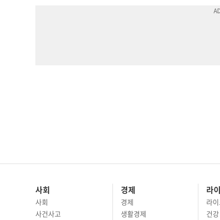
사회
경제
라