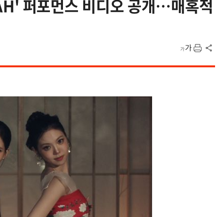
WWAH' 퍼포먼스 비디오 공개…매혹적