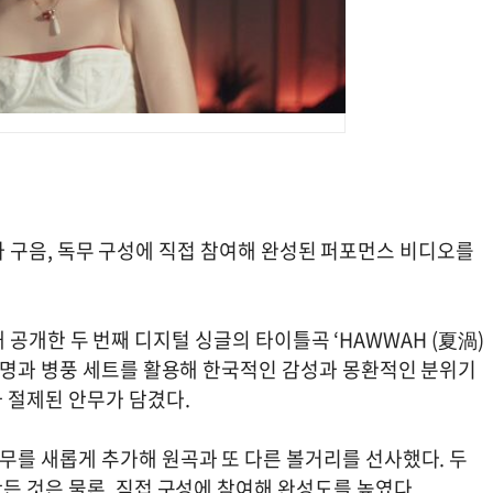
리)가 구음, 독무 구성에 직접 참여해 완성된 퍼포먼스 비디오를
통해 공개한 두 번째 디지털 싱글의 타이틀곡 ‘HAWWAH (夏渦)
조명과 병풍 세트를 활용해 한국적인 감성과 몽환적인 분위기
 절제된 안무가 담겼다.
를 새롭게 추가해 원곡과 또 다른 볼거리를 선사했다. 두
든 것은 물론, 직접 구성에 참여해 완성도를 높였다.