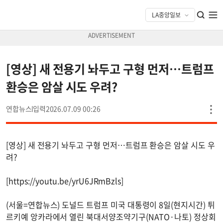
[영상] 새 전용기 놔두고 구형 먼저…트럼프
환승은 암살 시도 우려?
연합뉴스
2026.07.09 00:26
[영상] 새 전용기 놔두고 구형 먼저…트럼프 환승은 암살 시도 우
려?
[https://youtu.be/yrU6JRmBzls]
(서울=연합뉴스) 도널드 트럼프 미국 대통령이 8일(현지시간) 튀
르키예 앙카라에서 열린 북대서양조약기구(NATO·나토) 정상회