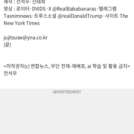
제작 : 전석우·신태희
영상 : 로이터·DVIDS·X @RealBababanaras·텔레그램
Tasnimnews·트루스소셜 @realDonaldTrump·사이트 The
New York Times
jujitsusw@yna.co.kr
(끝)
<저작권자(c) 연합뉴스, 무단 전재-재배포, ai 학습 및 활용 금지>
전석우