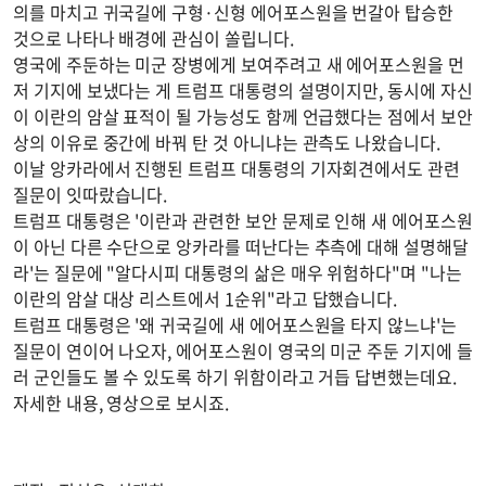
의를 마치고 귀국길에 구형·신형 에어포스원을 번갈아 탑승한
것으로 나타나 배경에 관심이 쏠립니다.
영국에 주둔하는 미군 장병에게 보여주려고 새 에어포스원을 먼
저 기지에 보냈다는 게 트럼프 대통령의 설명이지만, 동시에 자신
이 이란의 암살 표적이 될 가능성도 함께 언급했다는 점에서 보안
상의 이유로 중간에 바꿔 탄 것 아니냐는 관측도 나왔습니다.
이날 앙카라에서 진행된 트럼프 대통령의 기자회견에서도 관련
질문이 잇따랐습니다.
트럼프 대통령은 '이란과 관련한 보안 문제로 인해 새 에어포스원
이 아닌 다른 수단으로 앙카라를 떠난다는 추측에 대해 설명해달
라'는 질문에 "알다시피 대통령의 삶은 매우 위험하다"며 "나는
이란의 암살 대상 리스트에서 1순위"라고 답했습니다.
트럼프 대통령은 '왜 귀국길에 새 에어포스원을 타지 않느냐'는
질문이 연이어 나오자, 에어포스원이 영국의 미군 주둔 기지에 들
러 군인들도 볼 수 있도록 하기 위함이라고 거듭 답변했는데요.
자세한 내용, 영상으로 보시죠.