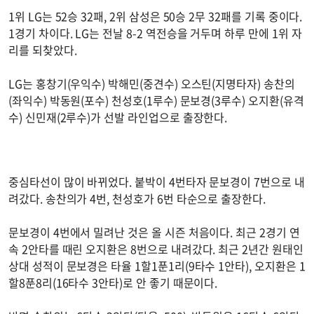
1위 LG는 52승 32패, 2위 삼성은 50승 2무 32패를 기록 중이다.
1경기 차이다. LG는 전날 8-2 역전승을 거두며 하루 만에 1위 자
리를 되찾았다.
LG는 홍창기(우익수) 박해민(중견수) 오스틴(지명타자) 송찬의
(좌익수) 박동원(포수) 천성호(1루수) 문보경(3루수) 오지환(유격
수) 신민재(2루수)가 선발 라인업으로 출장한다.
중심타선이 많이 바뀌었다. 붙박이 4번타자 문보경이 7번으로 내
려갔다. 송찬의가 4번, 천성호가 6번 타순으로 출장한다.
문보경이 4번에서 밀려난 것은 올 시즌 처음이다. 최근 2경기 연
속 2안타를 때린 오지환은 8번으로 내려갔다. 최근 2년간 원태인
상대 성적이 문보경은 타율 1할1푼1리(9타수 1안타), 오지환은 1
할8푼8리(16타수 3안타)로 안 좋기 때문이다.