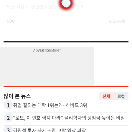
많이 본 뉴스
전체
로컬
1
취업 잘되는 대학 1위는?…하버드 3위
2
“로또, 이 번호 찍지 마라” 물리학자의 당첨금 높이는 비밀
3
김원석 투자 사기 논란 고발 영상 파장