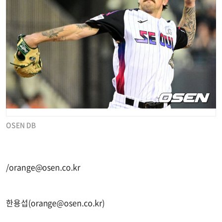
OSEN DB
/
orange@osen.co.kr
한용섭(
orange@osen.co.kr
)