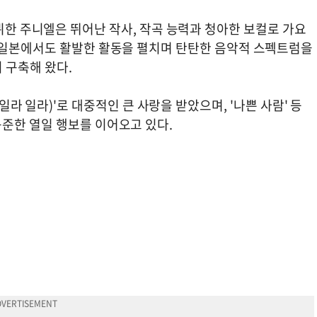
으로 데뷔한 주니엘은 뛰어난 작사, 작곡 능력과 청아한 보컬로 가요
 일본에서도 활발한 활동을 펼치며 탄탄한 음악적 스펙트럼을
 구축해 왔다.
lla(일라 일라)'로 대중적인 큰 사랑을 받았으며, '나쁜 사람' 등
준한 열일 행보를 이어오고 있다.