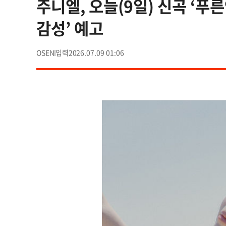
주니엘, 오늘(9일) 신곡 ‘푸
감성’ 예고
OSEN
2026.07.09 01:06