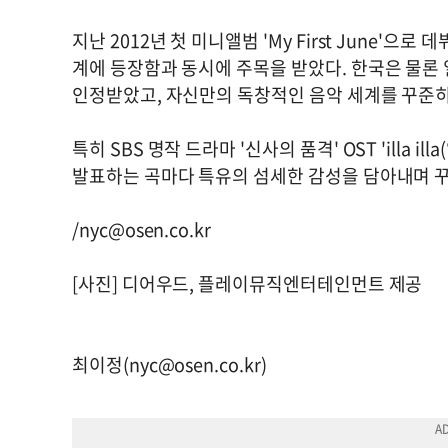
지난 2012년 첫 미니앨범 'My First June'
계에 등장함과 동시에 주목을 받았다. 한국은 물론
인정받았고, 자신만의 독창적인 음악 세계를 꾸준히
특히 SBS 명작 드라마 '신사의 품격' OST 'illa i
발표하는 곡마다 특유의 섬세한 감성을 담아내며 꾸
/
nyc@osen.co.kr
[사진] 디어우드, 플레이뮤직엔터테인먼트 제공
최이정(
nyc@osen.co.kr
)