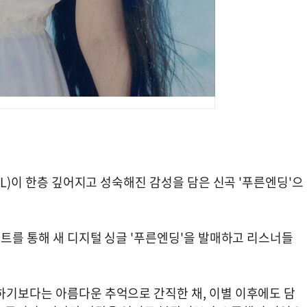
EL)이 한층 깊어지고 성숙해진 감성을 담은 신곡 '푸른엔딩'으
이트를 통해 새 디지털 싱글 '푸른엔딩'을 발매하고 리스너들
하기보다는 아름다운 추억으로 간직한 채, 이별 이후에도 담