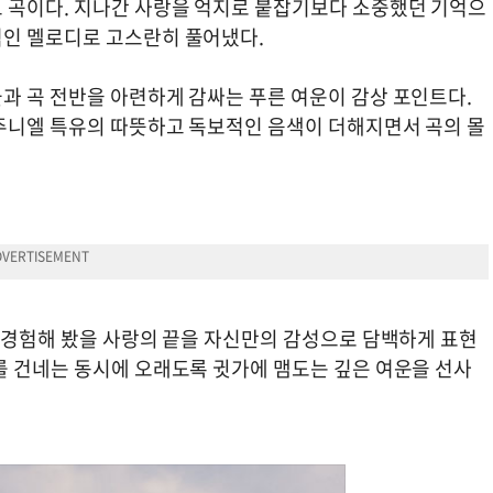
 곡이다. 지나간 사랑을 억지로 붙잡기보다 소중했던 기억으
적인 멜로디로 고스란히 풀어냈다.
과 곡 전반을 아련하게 감싸는 푸른 여운이 감상 포인트다.
주니엘 특유의 따뜻하고 독보적인 음색이 더해지면서 곡의 몰
은 경험해 봤을 사랑의 끝을 자신만의 감성으로 담백하게 표현
를 건네는 동시에 오래도록 귓가에 맴도는 깊은 여운을 선사