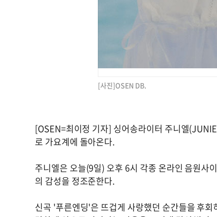
[사진]OSEN DB.
[OSEN=최이정 기자] 싱어송라이터 주니엘(JUNI
로 가요계에 돌아온다.
주니엘은 오늘(9일) 오후 6시 각종 온라인 음원사
의 감성을 정조준한다.
신곡 '푸른엔딩'은 뜨겁게 사랑했던 순간들을 후회