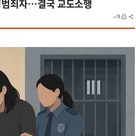
성범죄자…결국 교도소행