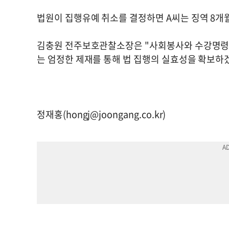
법원이 집행유예 취소를 결정하면 A씨는 징역 8개
김충원 전주보호관찰소장은 "사회봉사와 수강명령
는 엄정한 제재를 통해 법 집행의 실효성을 확보하
정재홍(
hongj@joongang.co.kr
)