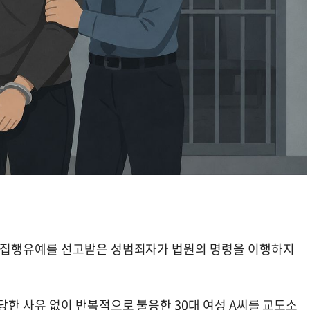
 집행유예를 선고받은 성범죄자가 법원의 명령을 이행하지
 사유 없이 반복적으로 불응한 30대 여성 A씨를 교도소