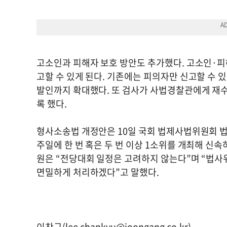
고소인과 피해자 보호 방안도 추가했다. 고소인·
고할 수 있게 된다. 기존에는 피의자만 신고할 수
발인까지 확대했다. 또 검사가 사법경찰관에게 재
록 했다.
형사소송법 개정안은 10일 국회 법제사법위원회 법
주일에 한 번 혹은 두 번 이상 1소위를 개최해 신속
원은 “전당대회 일정은 고려하지 않는다”며 “법사위
면밀하게 처리하겠다”고 말했다.
이찬규(
lee.chankyu@joongang.co.kr
)