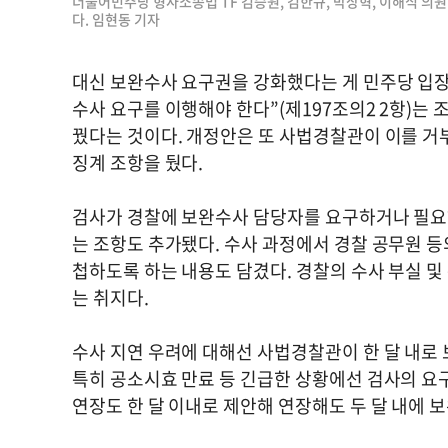
더불어민주당 형사소송법 TF 김승원, 김한규, 박상혁, 이해식 의
다. 임현동 기자
대신 보완수사 요구권을 강화했다는 게 민주당 입장
수사 요구를 이행해야 한다”(제197조의2 2항)는
꿨다는 것이다. 개정안은 또 사법경찰관이 이를 거부
징계 조항을 뒀다.
검사가 경찰에 보완수사 담당자를 요구하거나 필요하
는 조항도 추가됐다. 수사 과정에서 경찰 공무원 
첩하도록 하는 내용도 담겼다. 경찰의 수사 부실 및
는 취지다.
수사 지연 우려에 대해선 사법경찰관이 한 달 내로
특히 공소시효 만료 등 긴급한 상황에선 검사의 요구
연장도 한 달 이내로 제안해 연장해도 두 달 내에 