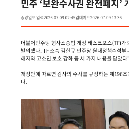
민주 ‘보완수사권 완전폐지’ 
중앙일보
2026.07.09 02:45
2026.07.09 13:36
더불어민주당 형사소송법 개정 태스크포스(TF)가 
발의했다. TF 소속 김한규 민주당 원내정책수석부
해자와 고소인 보호 강화 등 세 가지 내용을 담았다
개정안에 따르면 검사의 수사를 규정하는 제196조
다.