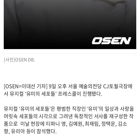
[사진]OSEN DB.
[OSEN=이대선 기자] 9일 오후 서울 예술의전당 CJ토월극장에
서 뮤지컬 ‘유미의 세포들’ 프레스콜이 진행됐다.
뮤지컬 ‘유미의 세포들’은 평범한 직장인 ‘유미’의 일상과 사랑을
머릿속 세포들의 시각으로 그려낸 독창적인 서사를 재구성한 작
품으로 이날 현장에 티파니 영, 김예원, 최재림, 정택운, 김소
향, 유리아 등이 참석했다.