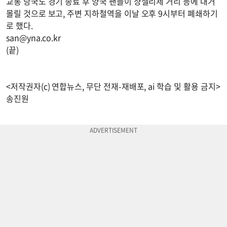
교통 당국도 경기 종료 후 양국 팬들이 샹젤리제 거리 등에 대거
몰릴 것으로 보고, 주변 지하철역을 이날 오후 9시부터 폐쇄하기
로 했다.
san@yna.co.kr
(끝)
<저작권자(c) 연합뉴스, 무단 전재-재배포, ai 학습 및 활용 금지>
송진원