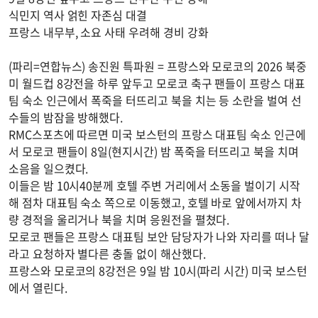
식민지 역사 얽힌 자존심 대결
프랑스 내무부, 소요 사태 우려해 경비 강화
(파리=연합뉴스) 송진원 특파원 = 프랑스와 모로코의 2026 북중
미 월드컵 8강전을 하루 앞두고 모로코 축구 팬들이 프랑스 대표
팀 숙소 인근에서 폭죽을 터뜨리고 북을 치는 등 소란을 벌여 선
수들의 밤잠을 방해했다.
RMC스포츠에 따르면 미국 보스턴의 프랑스 대표팀 숙소 인근에
서 모로코 팬들이 8일(현지시간) 밤 폭죽을 터뜨리고 북을 치며
소음을 일으켰다.
이들은 밤 10시40분께 호텔 주변 거리에서 소동을 벌이기 시작
해 점차 대표팀 숙소 쪽으로 이동했고, 호텔 바로 앞에서까지 차
량 경적을 울리거나 북을 치며 응원전을 펼쳤다.
모로코 팬들은 프랑스 대표팀 보안 담당자가 나와 자리를 떠나 달
라고 요청하자 별다른 충돌 없이 해산했다.
프랑스와 모로코의 8강전은 9일 밤 10시(파리 시간) 미국 보스턴
에서 열린다.