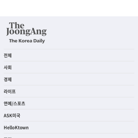
전체
사회
경제
라이프
연예/스포츠
ASK미국
HelloKtown