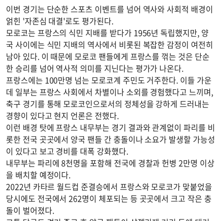
이번 경기는 단순한 스포츠 이벤트를 넘어 역사와 사회적 배경이
얽힌 '자존심 대결'로도 평가된다.
모로코는 프랑스의 식민 지배를 받다가 1956년 독립했지만, 양
국 사이에는 식민 지배의 역사에서 비롯된 복잡한 감정이 여전히
남아 있다. 이 때문에 모로코 팬들에게 프랑스를 꺾는 것은 단순
한 승리를 넘어 역사적 의미를 지닌다는 평가가 나온다.
프랑스에는 100만명 넘는 모로코계 주민도 거주한다. 이들 가운
데 일부는 프랑스 사회에서 차별이나 소외를 경험했다고 느끼며,
축구 경기를 통해 모로코인으로서의 정체성을 강하게 드러내는
경향이 있다고 현지 언론은 전했다.
이런 배경 탓에 프랑스 내무부는 경기 결과와 관계없이 파리를 비
롯한 전국 곳곳에서 양국 팬들 간 충돌이나 소요가 발생할 가능성
이 있다고 보고 경비를 대폭 강화했다.
내무부는 파리에 8천명을 포함해 전국에 경찰과 헌병 2만명 이상
을 배치할 예정이다.
2022년 카타르 월드컵 준결승에서 프랑스와 모로코가 맞붙었을
당시에도 전국에서 262명이 체포되는 등 곳곳에서 크고 작은 충
돌이 벌어졌다.