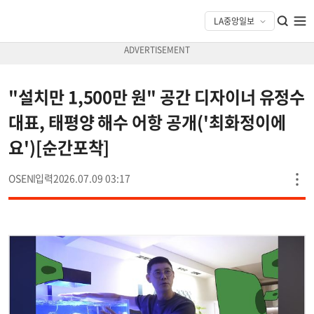
"설치만 1,500만 원" 공간 디자이너 유정수
대표, 태평양 해수 어항 공개('최화정이에
요')[순간포착]
OSEN
2026.07.09 03:17