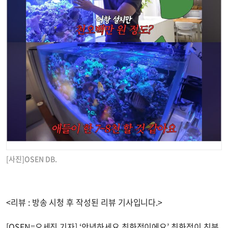
[사진]OSEN DB.
<리뷰 : 방송 시청 후 작성된 리뷰 기사입니다.>
[OSEN=오세진 기자] ‘안녕하세요 최화정이에요’ 최화정이 친분