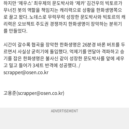
하지만 ‘제우스’ 최우제의 문도박사와 ‘제카’ 김건우의 빅토르가
무너진 봇의 역할을 책임지는 캐리력으로 상황을 한화생명쪽으
로 끌고 왔다. 노데스로 무럭무럭 성장한 문도박사와 빅토르의 캐
리력은 오브젝트 주도권 경쟁까지 한화생명이 장악하는 분위기
를 만들었다.
시간이 갈수록 협곡을 장악한 한화생명은 26분경 바론 버프를 두
르면서 사실상 굳히기에 돌입했다. 억제기를 연달아 격파하고 승
기를 잡은 한화생명은 불사신 같이 성장한 문도박사를 앞에 세우
고 밀고 들어가 3세트 반격에 성공했다. /
scrapper@osen.co.kr
고용준(
scrapper@osen.co.kr
)