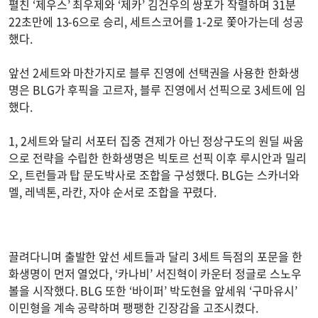
펼친 ‘제우스’ 최우제와 ‘제카’ 김건우의 쌍포가 작렬하며 31분
22초만에 13-6으로 승리, 세트스코어를 1-2로 쫓아가는데 성공
했다.
앞선 2세트와 마찬가지로 블루 진영에 선택권을 사용한 한화생
명은 BLG가 후픽을 고르자, 블루 진영에서 선픽으로 3세트에 임
했다.
1, 2세트와 달리 서포터 집중 견제가 아닌 정상구도의 원딜 싸움
으로 전략을 수립한 한화생명은 빅토르 선픽 이후 루시안과 밀리
오, 트런들과 탑 문도박사로 조합을 구성했다. BLG는 스카너와
멜, 레넥톤, 라칸, 자야 순서로 조합을 꾸렸다.
끌려다니며 출발한 앞선 세트들과 달리 3세트 득점의 포문을 한
화생명이 먼저 열었다, ‘카나비’ 서진혁이 카운터 정글로 스노우
볼을 시작했다. BLG 또한 ‘바이퍼’ 박도현을 앞세워 ‘구마유시’
이민형을 계속 공략하며 팽팽한 긴장감을 고조시켰다.