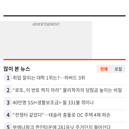
많이 본 뉴스
전체
로컬
1
취업 잘되는 대학 1위는?…하버드 3위
2
“로또, 이 번호 찍지 마라” 물리학자의 당첨금 높이는 비밀
3
40만명 SSI<생활보조금> 월 331불 깎이나
4
“전쟁터 같았다”…테슬라 충돌로 OC 주택 4채 파손