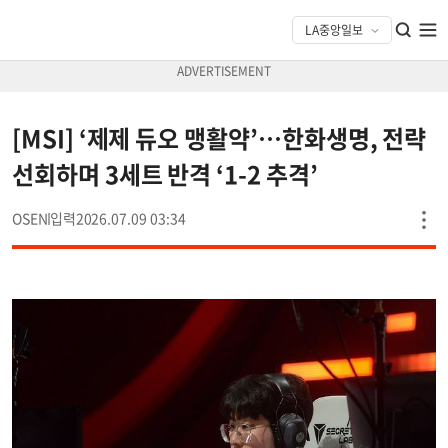
[MSI] ‘제제 듀오 맹활약’…한화생명, 전략
선회하며 3세트 반격 ‘1-2 추격’
OSEN
2026.07.09 03:34