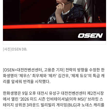
[사진]OSEN DB.
[OSEN=대전컨벤션센터, 고용준 기자] 전략의 방향을 수정한 한
화생명이 ‘제우스’ 최우제와 ‘제카’ 김건우, ‘제제 듀오’의 특급 캐
리를 앞세워 반격을 시작했다.
한화생명은 9일 오후 대전시 유성구 대전컨벤션센터 제2전시장
에서 열린 ‘2026 미드 시즌 인비테이셔널(이하 MSI)’ 브라킷 스
테이지 상위권 3라운드 빌리빌리 게이밍(BLG)과 노데스 캐리를