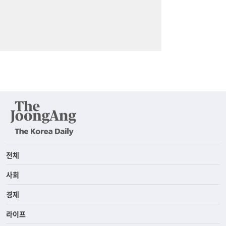
전체
사회
경제