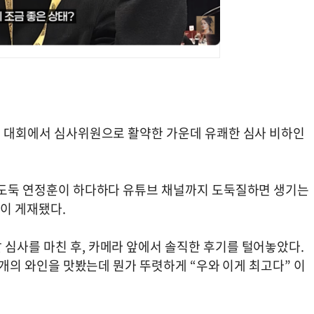
와인 대회에서 심사위원으로 활약한 가운데 유쾌한 심사 비하인
국민도둑 연정훈이 하다하다 유튜브 채널까지 도둑질하면 생기는
상이 게재됐다.
 심사를 마친 후, 카메라 앞에서 솔직한 후기를 털어놓았다.
41개의 와인을 맛봤는데 뭔가 뚜렷하게 “우와 이게 최고다” 이