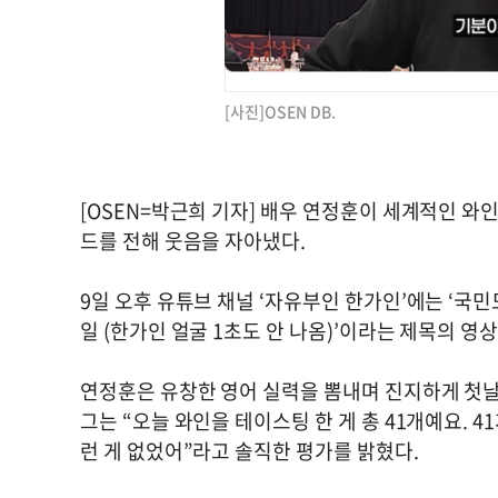
[사진]OSEN DB.
[OSEN=박근희 기자] 배우 연정훈이 세계적인 
드를 전해 웃음을 자아냈다.
9일 오후 유튜브 채널 ‘자유부인 한가인’에는 ‘
일 (한가인 얼굴 1초도 안 나옴)’이라는 제목의 영
연정훈은 유창한 영어 실력을 뽐내며 진지하게 첫날
그는 “오늘 와인을 테이스팅 한 게 총 41개예요. 
런 게 없었어”라고 솔직한 평가를 밝혔다.