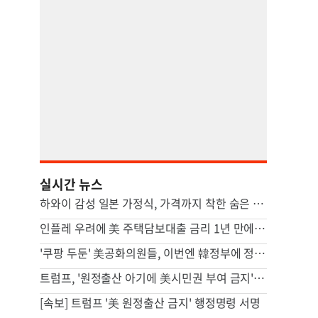
실시간 뉴스
하와이 감성 일본 가정식, 가격까지 착한 숨은 맛집 [영상]
인플레 우려에 美 주택담보대출 금리 1년 만에 최고
'쿠팡 두둔' 美공화의원들, 이번엔 韓정부에 정통망법 압박 서한
트럼프, '원정출산 아기에 美시민권 부여 금지' 행정명령 서명
[속보] 트럼프 '美 원정출산 금지' 행정명령 서명