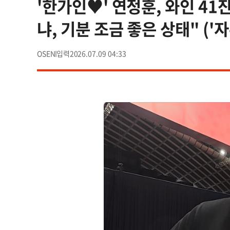
'한가인♥' 연정훈, 와인 41
냐, 기분 조금 좋은 상태" ('
OSEN
2026.07.09 04:33