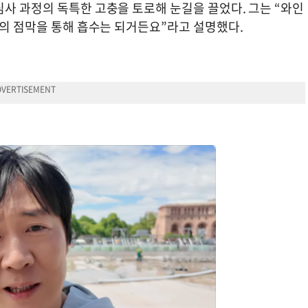
사 과정의 독특한 고충을 토로해 눈길을 끌었다. 그는 “와인
저의 점막을 통해 흡수는 되거든요”라고 설명했다.