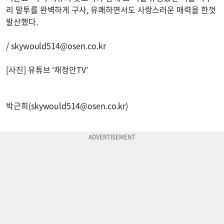
리 말투를 완벽하게 구사, 유쾌하면서도 사랑스러운 매력을 한껏
발산했다.
/
skywould514@osen.co.kr
[사진] 유튜브 ‘채정안TV’
박근희(
skywould514@osen.co.kr
)