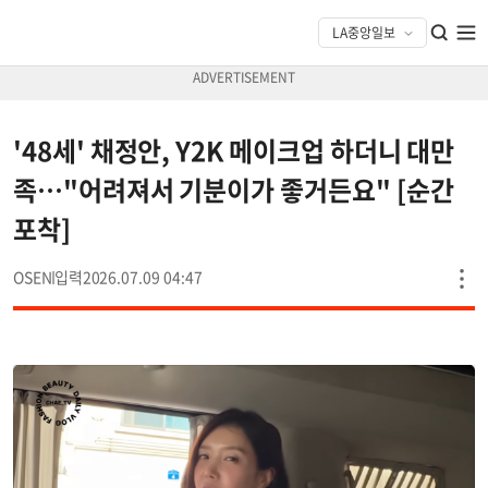
'48세' 채정안, Y2K 메이크업 하더니 대만
족…"어려져서 기분이가 좋거든요" [순간
포착]
OSEN
2026.07.09 04:47