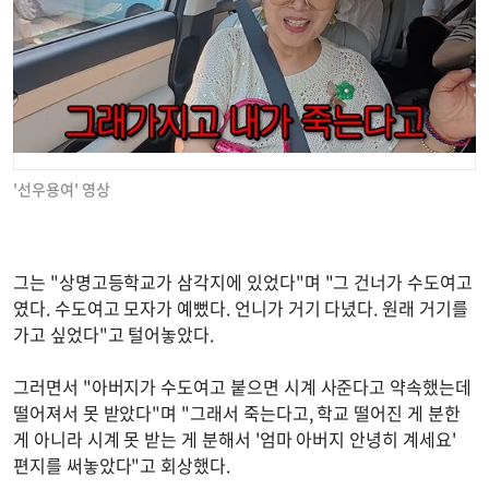
'선우용여' 영상
그는 "상명고등학교가 삼각지에 있었다"며 "그 건너가 수도여고
였다. 수도여고 모자가 예뻤다. 언니가 거기 다녔다. 원래 거기를
가고 싶었다"고 털어놓았다.
그러면서 "아버지가 수도여고 붙으면 시계 사준다고 약속했는데
떨어져서 못 받았다"며 "그래서 죽는다고, 학교 떨어진 게 분한
게 아니라 시계 못 받는 게 분해서 '엄마 아버지 안녕히 계세요'
편지를 써놓았다"고 회상했다.