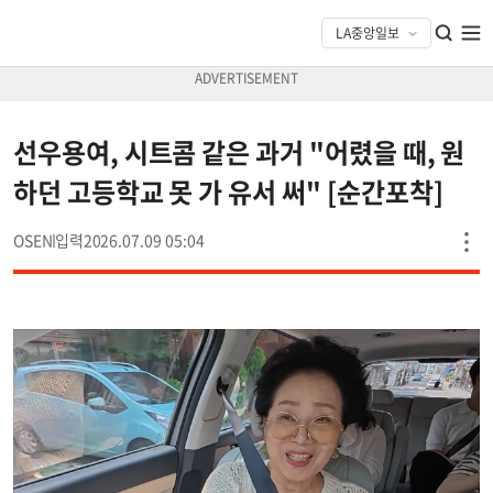
선우용여, 시트콤 같은 과거 "어렸을 때, 원
하던 고등학교 못 가 유서 써" [순간포착]
OSEN
2026.07.09 05:04