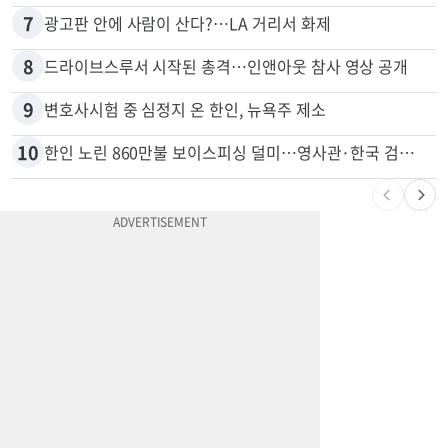
7
광고판 안에 사람이 산다?…LA 거리서 화제
8
드라이브스루서 시작된 총격…인앤아웃 참사 영상 공개
9
변호사시험 중 심정지 온 한인, 뉴욕주 제소
10
한인 노린 860만불 보이스피싱 덜미…영사관·한국 검찰 사칭