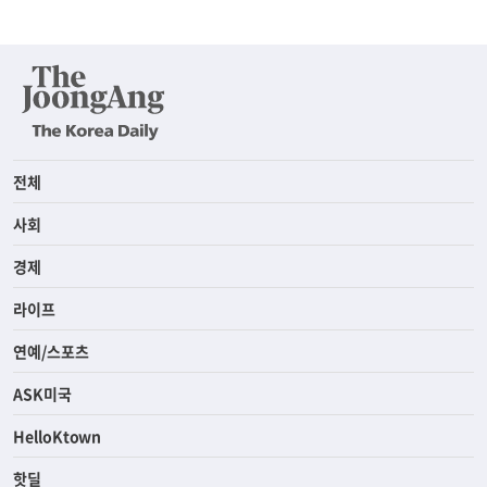
전체
사회
경제
라이프
연예/스포츠
ASK미국
HelloKtown
핫딜