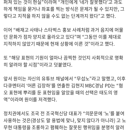
퍼져 있는 것이 현실”이라며 “개인에게 ‘네가 잘못했다’고 과도
하게 책임을 묻거나 좌표를 찍는 방식은 문제가 될 수 있지만, 그
렇다고 지적을 하지 않을 수도 없는 단계까지 왔다”고 했다.
이어 “배재고 사태나 스타벅스 홍보 사례처럼 과거 음지에 머물
던 문화가 점차 양지로 올라오고 있다”며 “그동안 이를 제대로
지적하지 않았기 때문에 현재 상황에 이른 것”이라고 했다.
또 “해당 표현의 기원이 얼마나 끔찍한 것인지 사회적으로 명확
히 알려야 할 시점”이라고 덧붙였다.
앞서 원이는 자신의 유튜브 채널에서 “무섭노”라고 말했고, 이후
다큐멘터리 ‘어른 김장하’를 연출한 김현지 MBC경남 PD는 “혐
오 표현에 뿌리를 둔 표현임을 알았을 때의 선택은 태도의 영
역”이라며 원이를 저격했다.
정치권에서도 조국 전 조국혁신당 대표가 “의문문에 ‘노’를 붙여
사용하는 것은(경상도 말 용법에 맞나, 맞지 않다가 아니라) 고 노
무현 대통령을 조롱하고 폄훼하는 잘못된 행위임을 분명히 알려