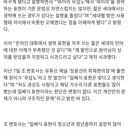
바꾸게 됐다고 설명하면서 “‘와이리 무섭노’에서 ‘와이리’를 생략
하는 표현이 기존 문법상 자연스럽지는 않지만, 젊은 세대에서는
생략해 쓰는 경우가 있다는 설명을 들었다”며 “세대별 방언 사용
형태 차이에서 비롯된 오해였다는 점을 이해하게 됐다”고 밝혔
다.
이어 “온라인 대화에서 생략 표현을 자주 쓰는 젊은 세대의 언어
에 대한 이해가 부족했던 것 같다”며 “제 발언으로 원이님이 상
처를 받았을까 걱정되고 사과드리고 싶다”고 재차 사과했다.
지난 7일 조 변호사는 유튜브 채널 ‘장윤선의 취재편의점’에 출연
해 원이가 ‘무섭노’라고 한 발언이 “일베식 표현은 맞다고 생각한
다”며 “저도 경상도 사람이고 해당 가수의 다른 표현들도 많이
봤는데 일베식 표현이라는 판단은 변함이 없다. 이건 개인만의 문
제가 아니라 구조적인 문제”라고 밝힌 바 있다.
조 변호사는 “일베식 표현이 청소년과 청년층까지 굉장히 많이