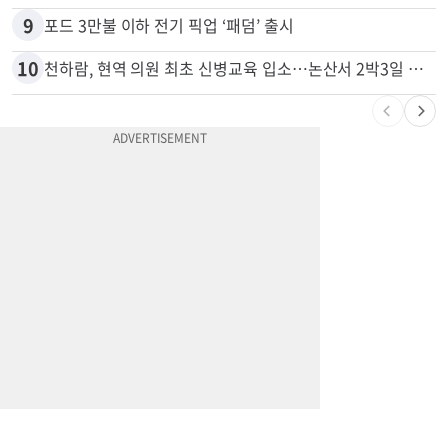
9
포드 3만불 이하 전기 픽업 ‘패덤’ 출시
10
천하람, 현역 의원 최초 신병교육 입소…논산서 2박3일 생활