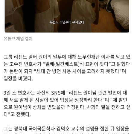
유튜브 채널 캡쳐
그룹 리센느 멤버 원이의 말투에 대해 노무현재단 이사를 맡고 있
는 조수진 변호사가 “일베(일간베스트)식 표현이 맞다”고 밝혔다
가 논란이 되자 “세대 간 방언 사용 차이를 고려하지 못했다”며
입장을 바꿨다.
9일 조 변호사는 자신의 SNS에 “리센느 원이님 관련 발언에 대
해 새로 알게 된 사실이 있어 입장을 정정하려 한다”며 “제 발언
으로 원이님이 상처를 받았을까 걱정된다. 사과의 말을 전하고 싶
다”고 전했다.
그는 경북대 국어국문학과 김덕호 교수의 설명을 접한 뒤 입장을