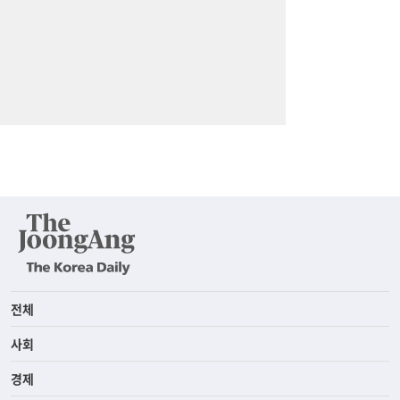
전체
사회
경제