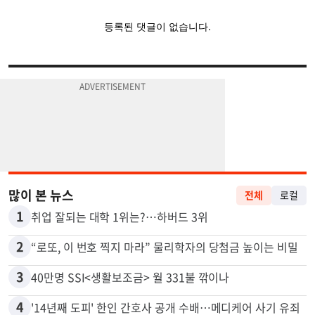
많이 본 뉴스
전체
로컬
1
취업 잘되는 대학 1위는?…하버드 3위
2
“로또, 이 번호 찍지 마라” 물리학자의 당첨금 높이는 비밀
3
40만명 SSI<생활보조금> 월 331불 깎이나
4
'14년째 도피' 한인 간호사 공개 수배…메디케어 사기 유죄