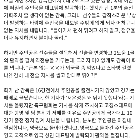
에 떠밀려 주인공을 대표팀에 발탁하기는 했지만 단 1분의 출전
기회조차 줄 생각이 없는 감독. 그러나 선수들의 갑작스러운 부상
이 발생하는 바람에 주인공을 내보낼 수밖에 없게 되자 어처구니
없는 지시를 내립니다. “들어가서 괜히 튀려고 하지 말고, 점유율
이나 유지하면서 볼이나 돌려.”
하지만 주인공은 선수들을 설득해서 전술을 변경하고 2도움 1골
의 활약을 펼쳐 역전승을 거두는데, 그러자 어이없게도 감독이 화
를 냅니다. “근본 없는 ××가 외국물 좀 먹었다고 스타병 걸렸
냐?! 감히 내 전술 지시를 씹고 맘대로 뛰어?!”
화가 난 감독은 16강전에서 주인공을 출전시키지 않았고 경기는
패배로 끝났습니다. 한 기자가 ‘서은성은 왜 뛰지 못했나’라는 기
사를 올렸지만 축구협회는 기사를 삭제 조치하고 코칭스태프에
대한 항명 및 팀 분위기 저해를 이유로 주인공에게 국가대표 10
경기 출전 정지 징계 처분을 내립니다. 분노한 주인공은 마침내
결심합니다, 영국으로 돌아가겠다고. 영국으로 돌아간 주인공은
영국 국적으로 영국 성인 대표팀에 발탁되어 활약을 펼칩니다.