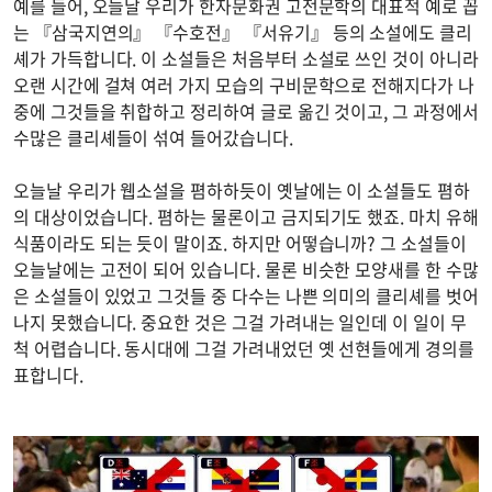
예를 들어, 오늘날 우리가 한자문화권 고전문학의 대표적 예로 꼽
는 『삼국지연의』 『수호전』 『서유기』 등의 소설에도 클리
셰가 가득합니다. 이 소설들은 처음부터 소설로 쓰인 것이 아니라
오랜 시간에 걸쳐 여러 가지 모습의 구비문학으로 전해지다가 나
중에 그것들을 취합하고 정리하여 글로 옮긴 것이고, 그 과정에서
수많은 클리셰들이 섞여 들어갔습니다.
오늘날 우리가 웹소설을 폄하하듯이 옛날에는 이 소설들도 폄하
의 대상이었습니다. 폄하는 물론이고 금지되기도 했죠. 마치 유해
식품이라도 되는 듯이 말이죠. 하지만 어떻습니까? 그 소설들이
오늘날에는 고전이 되어 있습니다. 물론 비슷한 모양새를 한 수많
은 소설들이 있었고 그것들 중 다수는 나쁜 의미의 클리셰를 벗어
나지 못했습니다. 중요한 것은 그걸 가려내는 일인데 이 일이 무
척 어렵습니다. 동시대에 그걸 가려내었던 옛 선현들에게 경의를
표합니다.