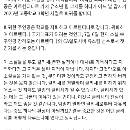
공은 아르헨티나로 가서 유소년 팀 코치를 하다가 어느 날 갑자기
2025년 고등학교 3학년 시절로 회귀를 합니다.
회귀한 주인공은 학교를 자퇴하고 아르헨티나로 갑니다. 귀화하
여 아르헨티나 국가대표가 되려는 것인데, 7월 6일 현재 소설 속
주인공 강레오는 아르헨티나의 CA알도시비 유스팀 선수로서 첫
경기를 하는 중입니다.
이 소설들을 두고 클리셰(뻔한 설정이나 대사)로 가득하다고 지
적한다면 그 지적은 틀린 지적이 아닙니다. 하지만 그것만으로 이
소설들을 가치 없는 것, 무의미한 것이라고 규정하고 폄하해 버리
는 것은 옳지 않습니다. 클리셰를 경멸하며 클리셰를 피하기 위해
애쓰는 것 자체도 일종의 클리셰가 될 수 있습니다. 클리셰가 있
는 데는 그 나름의 이유가 있는 법이니, 이것을 클리셰의 진실이
라고 해도 좋을 것 같습니다. 엄밀히 말하면 클리셰로부터 자유롭
다는 것도 하나의 환상이 아닐까요? 결국 중요한 것은 어떤 클리
셰를 어떻게 다루느냐에 있다고 생각됩니다.