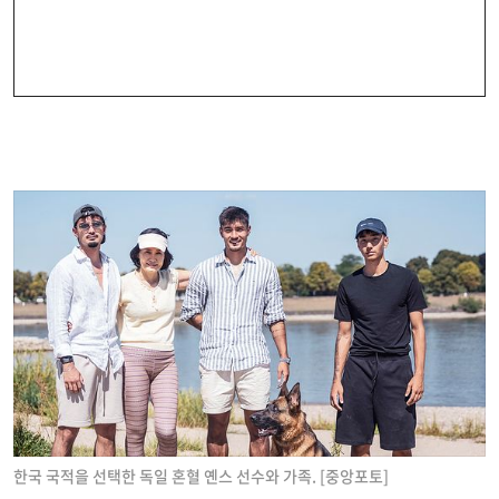
한국 국적을 선택한 독일 혼혈 옌스 선수와 가족. [중앙포토]