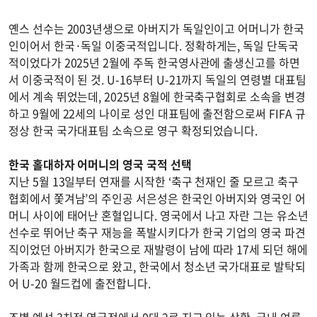
옌스 선수는 2003년생으로 아버지가 독일인이고 어머니가 한국
인이어서 한국·독일 이중국적입니다. 정확하게는, 독일 단독국
적이었다가 2025년 2월에 주독 한국영사관에 출생신고를 하면
서 이중국적이 된 것. U-16부터 U-21까지 독일의 연령별 대표팀
에서 계속 뛰었는데, 2025년 8월에 한국축구협회로 소속을 변경
하고 9월에 22세의 나이로 성인 대표팀에 출전함으로써 FIFA 규
정상 한국 국가대표팀 소속으로 영구 확정되었습니다.
한국 홀대하자 어머니의 영국 국적 선택
지난 5월 13일부터 연재를 시작한 ‘축구 천재인 줄 모르고 축구
협회에서 쫓겨남’의 주인공 서은성은 한국인 아버지와 영국인 어
머니 사이에 태어난 혼혈입니다. 영국에서 나고 자란 그는 유소년
선수로 뛰어난 축구 재능을 폭발시키다가 한국 기업의 영국 파견
직이었던 아버지가 한국으로 재발령이 남에 따라 17세 되던 해에
가족과 함께 한국으로 왔고, 한국에서 청소년 국가대표로 발탁되
어 U-20 월드컵에 출전합니다.
조별 예선 3차전 영국전에서 0대 2로 지고 있는 상황, 국내 여론