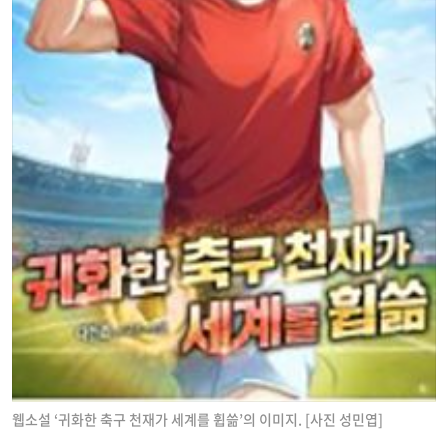
웹소설 ‘귀화한 축구 천재가 세계를 휩쓺’의 이미지. [사진 성민엽]