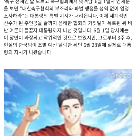
‘축구 천재인 줄 모르고 축구협회에서 쫓겨남’ 6월 1일자 연재분
을 보면 “대한축구협회의 부조리와 파벌 행정을 성역 없이 엄정
조사하라”는 대통령의 특별 지시가 내려옵니다. 이제 세계적인
선수가 된 주인공을 끝까지 음해한 협회의 거짓말이 폭로된 뒤 비
난 여론이 들끓자 대통령까지 나선 것입니다. 6월 1일 당시에는
이 장면이 과장되고 작위적인 것으로 보였지만, 그로부터 3주 후,
현실의 한국팀이 조별 예선 탈락한 뒤인 6월 28일에 실제로 대통
령의 지시가 나왔습니다.