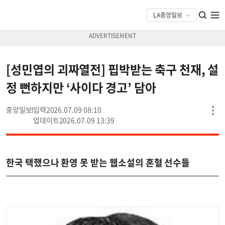
[성민엽의 괴짜열전] 핍박받는 축구 천재, 설
정 뻔하지만 ‘사이다 경고’ 담아
중앙일보
2026.07.09 08:10
2026.07.09 13:39
한국 택했으나 환영 못 받는 웹소설의 혼혈 선수들