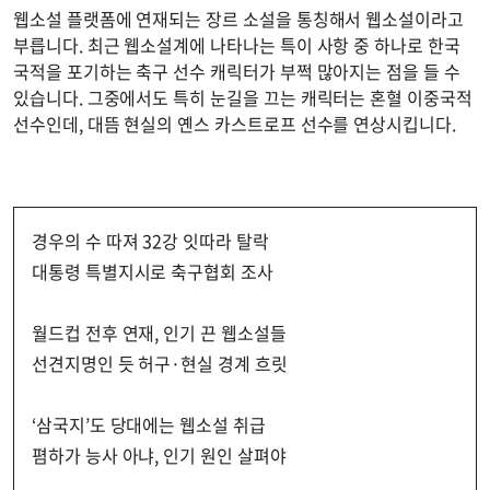
웹소설 플랫폼에 연재되는 장르 소설을 통칭해서 웹소설이라고
부릅니다. 최근 웹소설계에 나타나는 특이 사항 중 하나로 한국
국적을 포기하는 축구 선수 캐릭터가 부쩍 많아지는 점을 들 수
있습니다. 그중에서도 특히 눈길을 끄는 캐릭터는 혼혈 이중국적
선수인데, 대뜸 현실의 옌스 카스트로프 선수를 연상시킵니다.
경우의 수 따져 32강 잇따라 탈락
대통령 특별지시로 축구협회 조사
월드컵 전후 연재, 인기 끈 웹소설들
선견지명인 듯 허구·현실 경계 흐릿
‘삼국지’도 당대에는 웹소설 취급
폄하가 능사 아냐, 인기 원인 살펴야