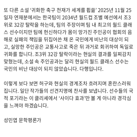
또 다른 소설 ‘귀화한 축구 천재가 세계를 휩쓺’ 2025년 11월 25
일자 연재분에서는 한국팀이 2034년 월드컵 조별 예선에서 조3
위로 32강 탈락을 하는데, 팀의 주장이며 팀 내 최고의 월드 클래
스 선수이지만 팀에 헌신하다가 몸이 망가진 주인공이 협회의 음
해로 실패의 책임을 뒤집어쓴 채 온 국민에게 비난의 대상이 되
고, 실망한 주인공은 교통사고로 죽은 뒤 과거로 회귀하여 독일로
귀화를 합니다. 조3위 32강 탈락이라는 현실의 결과를 일찌감치
맞혔는데, 소설 속 주인공과는 달리 현실의 월드 클래스 선수는
국민의 비난 대상이 되지 않았습니다. 다행입니다.
이렇게 보다 보면 허구와 현실의 경계조차 흐려지며 혼란스러워
집니다. 일단 작가들의 선견지명에 찬사를 보냅니다. 선수들의 국
적 포기라는 이 클리셰에서 ‘사이다 효과’만 볼 게 아니라 경각심
을 느껴야 하겠습니다.
성민엽 문학평론가