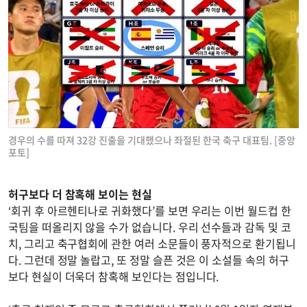
경우의 수를 따져 32강 진출을 기대했으나 좌절된 한국 축구 대표팀. [중앙
포토]
허구보다 더 참혹해 보이는 현실
‘회귀 후 아르헨티나로 귀화했다’를 보면 우리는 이번 월드컵 한
국팀을 떠올리지 않을 수가 없습니다. 우리 선수들과 감독 및 코
치, 그리고 축구협회에 관한 여러 소문들이 풍자적으로 환기됩니
다. 그런데 정말 놀랍고, 또 정말 슬픈 것은 이 소설들 속의 허구
보다 현실이 더욱더 참혹해 보인다는 점입니다.