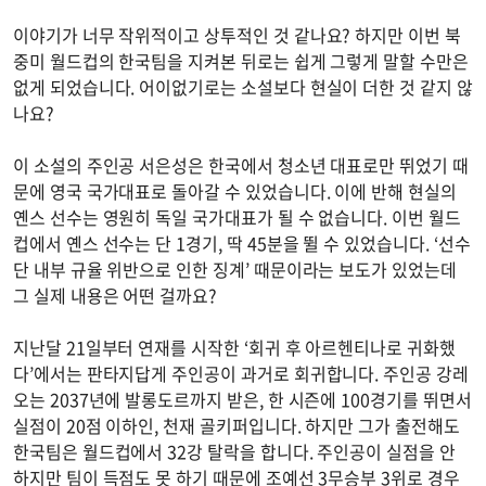
이야기가 너무 작위적이고 상투적인 것 같나요? 하지만 이번 북
중미 월드컵의 한국팀을 지켜본 뒤로는 쉽게 그렇게 말할 수만은
없게 되었습니다. 어이없기로는 소설보다 현실이 더한 것 같지 않
나요?
이 소설의 주인공 서은성은 한국에서 청소년 대표로만 뛰었기 때
문에 영국 국가대표로 돌아갈 수 있었습니다. 이에 반해 현실의
옌스 선수는 영원히 독일 국가대표가 될 수 없습니다. 이번 월드
컵에서 옌스 선수는 단 1경기, 딱 45분을 뛸 수 있었습니다. ‘선수
단 내부 규율 위반으로 인한 징계’ 때문이라는 보도가 있었는데
그 실제 내용은 어떤 걸까요?
지난달 21일부터 연재를 시작한 ‘회귀 후 아르헨티나로 귀화했
다’에서는 판타지답게 주인공이 과거로 회귀합니다. 주인공 강레
오는 2037년에 발롱도르까지 받은, 한 시즌에 100경기를 뛰면서
실점이 20점 이하인, 천재 골키퍼입니다. 하지만 그가 출전해도
한국팀은 월드컵에서 32강 탈락을 합니다. 주인공이 실점을 안
하지만 팀이 득점도 못 하기 때문에 조예선 3무승부 3위로 경우