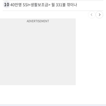
10
40만명 SSI<생활보조금> 월 331불 깎이나