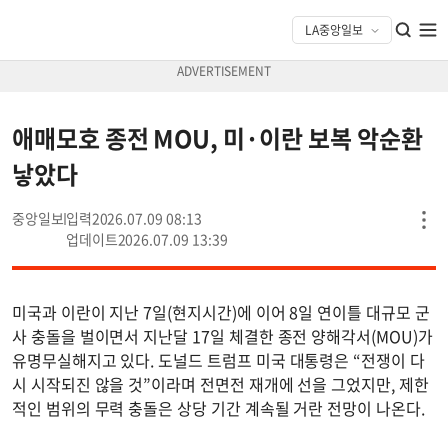
애매모호 종전 MOU, 미·이란 보복 악순환
낳았다
중앙일보
2026.07.09 08:13
2026.07.09 13:39
미국과 이란이 지난 7일(현지시간)에 이어 8일 연이틀 대규모 군
사 충돌을 벌이면서 지난달 17일 체결한 종전 양해각서(MOU)가
유명무실해지고 있다. 도널드 트럼프 미국 대통령은 “전쟁이 다
시 시작되진 않을 것”이라며 전면전 재개에 선을 그었지만, 제한
적인 범위의 무력 충돌은 상당 기간 계속될 거란 전망이 나온다.