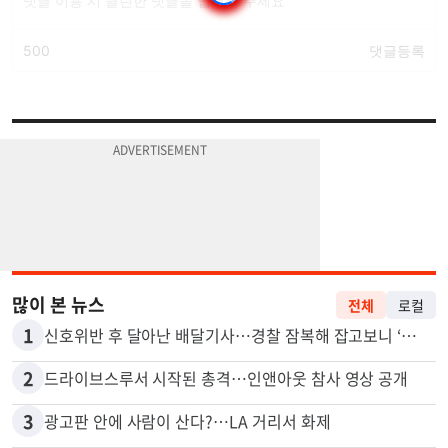
많이 본 뉴스
전체
로컬
1
신호위반 후 달아난 배달기사…경찰 잠복해 잡고보니 ‘반전’
2
드라이브스루서 시작된 총격…인앤아웃 참사 영상 공개
3
광고판 안에 사람이 산다?…LA 거리서 화제