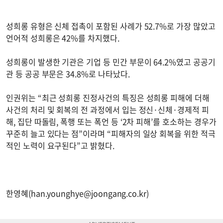
성희롱 유형은 신체 접촉이 포함된 사례가 52.7%로 가장 많았고
언어적 성희롱은 42%를 차지했다.
성희롱이 발생한 기관은 기업 등 민간 부문이 64.2%였고 공공기
관 등 공공 부문은 34.8%로 나타났다.
인권위는 “최근 성희롱 진정사건의 특징은 성희롱 피해에 더해
사건의 처리 및 회복의 전 과정에서 입는 정신·신체·경제적 피
해, 집단 따돌림, 폭행 또는 폭언 등 ‘2차 피해’를 호소하는 경우가
꾸준히 늘고 있다는 점”이라며 “피해자의 일상 회복을 위한 적극
적인 노력이 요구된다”고 밝혔다.
한영혜(
han.younghye@joongang.co.kr
)