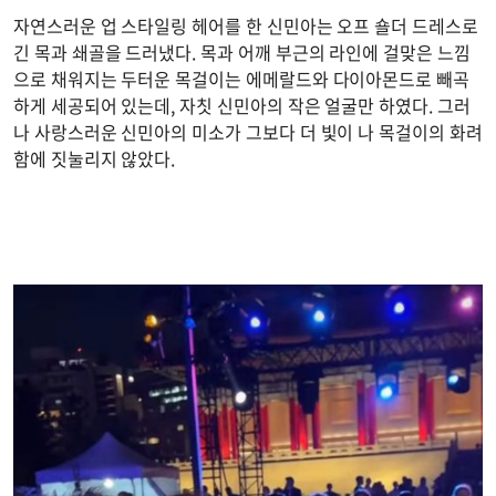
자연스러운 업 스타일링 헤어를 한 신민아는 오프 숄더 드레스로
긴 목과 쇄골을 드러냈다. 목과 어깨 부근의 라인에 걸맞은 느낌
으로 채워지는 두터운 목걸이는 에메랄드와 다이아몬드로 빼곡
하게 세공되어 있는데, 자칫 신민아의 작은 얼굴만 하였다. 그러
나 사랑스러운 신민아의 미소가 그보다 더 빛이 나 목걸이의 화려
함에 짓눌리지 않았다.