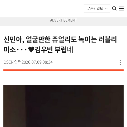
신민아, 얼굴만한 쥬얼리도 녹이는 러블리
미소···♥김우빈 부럽네
OSEN
2026.07.09 08:34