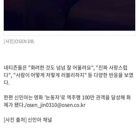
[사진]OSEN DB.
네티즌들은 "화려한 것도 넘넘 잘 어울려요", "진짜 사랑스럽
다", "사람이 어떻게 저렇게 러블리하지" 등 다양한 반응을 보였
다.
한편 신민아는 영화 '눈동자'로 역주행 100만 관객을 달성해 화
제가 됐다./
osen_jin0310@osen.co.kr
[사진 출처] 신민아 채널