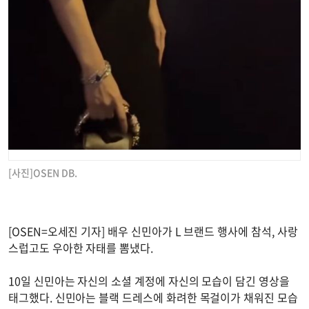
[사진]OSEN DB.
[OSEN=오세진 기자] 배우 신민아가 L 브랜드 행사에 참석, 사랑
스럽고도 우아한 자태를 뽐냈다.
10일 신민아는 자신의 소셜 계정에 자신의 모습이 담긴 영상을
태그했다. 신민아는 블랙 드레스에 화려한 목걸이가 채워진 모습