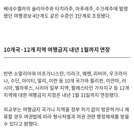
베네수엘라의 술리아주와 타치라주, 아푸레주, 수크레주에 발령
됐던 여행경보 4단계도 같은 수준인 3단계로 조정됐다.
10개국·12개 지역 여행금지 내년 1월까지 연장
반면 소말리아와 아프가니스탄, 이라크, 예멘, 리비아, 우크라이
나, 수단, 아이티, 말리, 이란 등 10개 국가와 필리핀, 미얀마, 러
시아, 벨라루스, 시리아 일부 지역, 팔레스타인 가자지구 등 12개
지역에 대한 여행금지 지정은 내년 1월 31일까지 연장됐다.
외교부는 여행금지 국가나 지역을 정부 허가 없이 방문하거나 체
류할 경우 여권법에 따라 형사처벌과 여권 관련 행정제재를 받을
수 있다고 밝혔다.