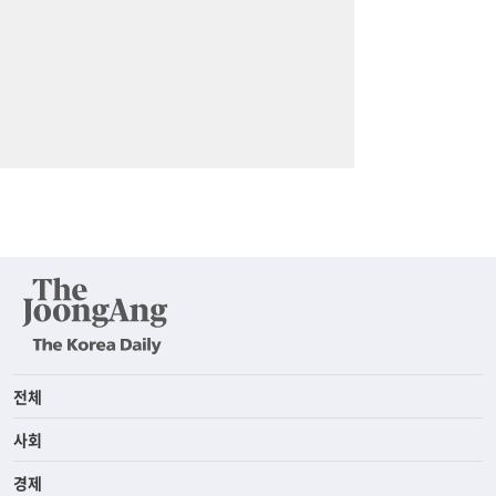
전체
사회