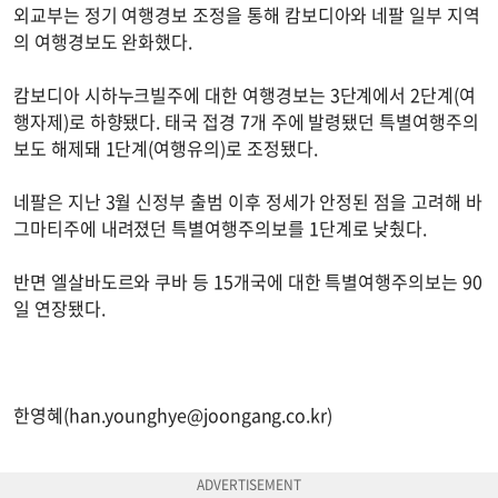
외교부는 정기 여행경보 조정을 통해 캄보디아와 네팔 일부 지역
의 여행경보도 완화했다.
캄보디아 시하누크빌주에 대한 여행경보는 3단계에서 2단계(여
행자제)로 하향됐다. 태국 접경 7개 주에 발령됐던 특별여행주의
보도 해제돼 1단계(여행유의)로 조정됐다.
네팔은 지난 3월 신정부 출범 이후 정세가 안정된 점을 고려해 바
그마티주에 내려졌던 특별여행주의보를 1단계로 낮췄다.
반면 엘살바도르와 쿠바 등 15개국에 대한 특별여행주의보는 90
일 연장됐다.
한영혜(
han.younghye@joongang.co.kr
)