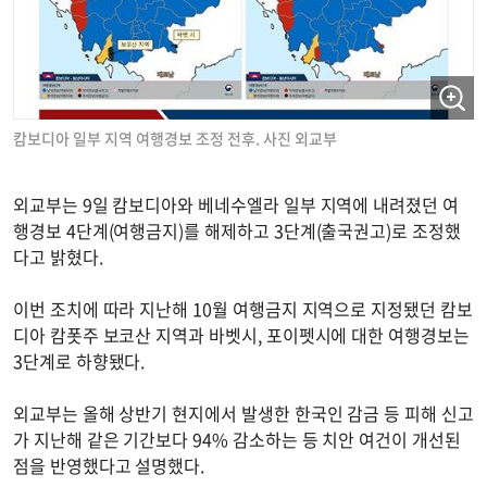
캄보디아 일부 지역 여행경보 조정 전후. 사진 외교부
외교부는 9일 캄보디아와 베네수엘라 일부 지역에 내려졌던 여
행경보 4단계(여행금지)를 해제하고 3단계(출국권고)로 조정했
다고 밝혔다.
이번 조치에 따라 지난해 10월 여행금지 지역으로 지정됐던 캄보
디아 캄폿주 보코산 지역과 바벳시, 포이펫시에 대한 여행경보는
3단계로 하향됐다.
외교부는 올해 상반기 현지에서 발생한 한국인 감금 등 피해 신고
가 지난해 같은 기간보다 94% 감소하는 등 치안 여건이 개선된
점을 반영했다고 설명했다.