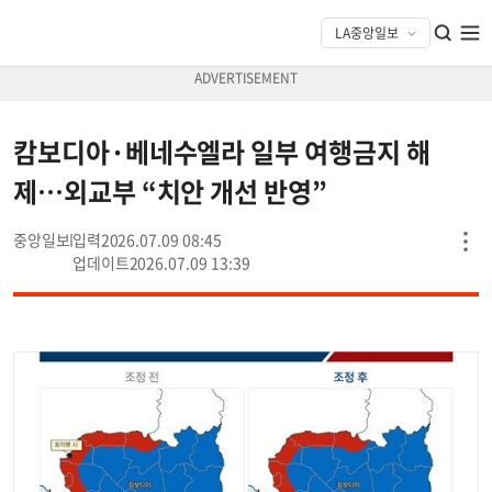
캄보디아·베네수엘라 일부 여행금지 해
제…외교부 “치안 개선 반영”
중앙일보
2026.07.09 08:45
2026.07.09 13:39