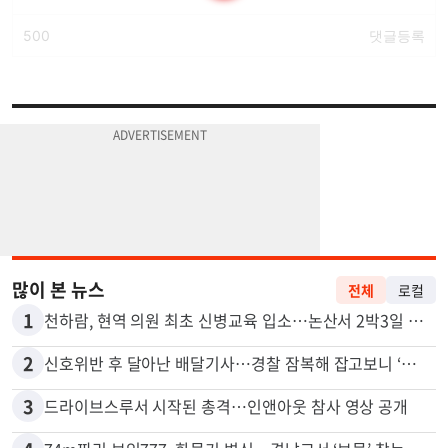
많이 본 뉴스
전체
로컬
1
천하람, 현역 의원 최초 신병교육 입소…논산서 2박3일 생활
2
신호위반 후 달아난 배달기사…경찰 잠복해 잡고보니 ‘반전’