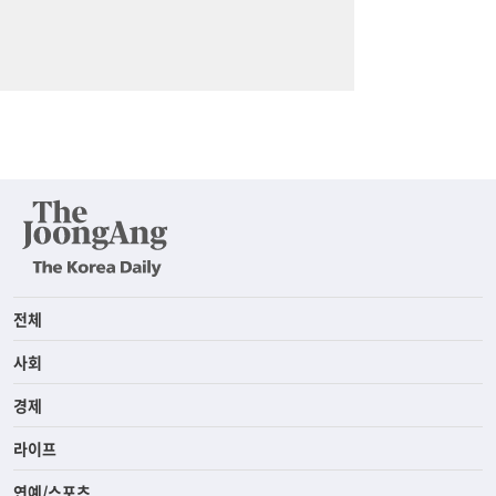
전체
사회
경제
라이프
연예/스포츠