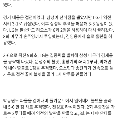
였다.
경기 내용은 접전이었다. 삼성이 선취점을 뽑았지만 LG가 역전
시켜 3-1로 뒤집었다. 이후 삼성의 추격을 허용해 3-3 동점이 됐
다. LG는 필승카드 리오스가 6회 2점을 허용하며 다시 끌려갔다.
8회 마무리 손주영까지 투입했는데, 김영웅에게 솔로 홈런을 허
용했다.
3-6으로 뒤진 9회초, LG는 집중력을 발휘해 삼성 마무리 김재윤
을 공략해 나갔다. 문성주의 볼넷, 홍창기의 좌측 2루타, 박해민
의 내야 땅볼로 1점을 추격했다. 오스틴과 송찬의가 연속으로 풀
카운트 접전 끝에 볼넷을 골라 1사 만루를 만들었다.
박동원도 파울을 걷어내며 풀카운트에서 밀어내기 볼넷을 골라
내 5-6 한 점 차로 추격했다. 천성호 타석이었다. 2회 우중간을 가
르는 2루타를 때려 역전의 발판을 만들었고, 3회는 내야 안타를