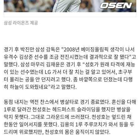
삼성 라이온즈 제공
경기 후 박진만 삼성 감독은 "2008년 베이징올림픽 생각이 나서
유격수 김상준 선수를 조금 전진시켰는데 결과적으로 잘 됐다"고
말했다. 삼성 마무리 김재윤은 경기 후 “성호가 원래 타격에 재능
이 있는 선수였는데 LG 가서 더 잘 치는 걸 알고 있어서, 초구부
터 몰리는 공을 안 던지려고 했다. 좀 바깥쪽으로 던졌는데 다행
히 하늘이 도와줬네요”라고 말했다.
동점 내지는 역전 찬스에서 병살타로 경기 종료였다. 혼신을 다해
1루로 달려간 천성호는 헤드퍼스트 슬라이딩을 했지만 병살을
막지 못햇다. 그대로 그라운드에 쓰러졌다. 천성호는 엎드린 채
한동안 일어서지를 못했다. 김용의 1루 주루코치가 와서 등을 두
드리며 위로했지만, 천성호의 몸은 움직이지 않았다.