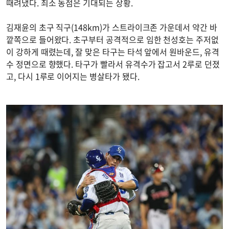
때려냈다. 최소 동점은 기대되는 상황.
김재윤의 초구 직구(148km)가 스트라이크존 가운데서 약간 바
깥쪽으로 들어왔다. 초구부터 공격적으로 임한 천성호는 주저없
이 강하게 때렸는데, 잘 맞은 타구는 타석 앞에서 원바운드, 유격
수 정면으로 향했다. 타구가 빨라서 유격수가 잡고서 2루로 던졌
고, 다시 1루로 이어지는 병살타가 됐다.