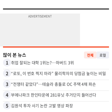
많이 본 뉴스
전체
로컬
1
취업 잘되는 대학 1위는?…하버드 3위
2
“로또, 이 번호 찍지 마라” 물리학자의 당첨금 높이는 비밀
3
“전쟁터 같았다”…테슬라 충돌로 OC 주택 4채 파손
4
부에나파크 한인타운에 281유닛 주거단지 들어선다
5
김원석 투자 사기 논란 고발 영상 파장