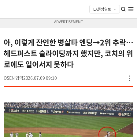
아, 이렇게 잔인한 병살타 엔딩→2위 추락…
헤드퍼스트 슬라이딩까지 했지만, 코치의 위
로에도 일어서지 못하다
OSEN
2026.07.09 09:10