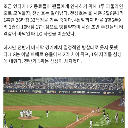
조금 있다가 LG 동료들이 팬들에게 인사하기 위해 1루 파울라인
으로 모여들자, 천성호는 일어났다. 천성호는 올 시즌 2할8푼1리
1홈런 26타점 33득점을 기록 중이다. 4월말까지 타율 3할6푼9
리 1홈런 10타점 17득점으로 맹활약하며 시즌 초반 주전들의 타
격감이 바닥일 때 LG 타선을 이끌었다.
하지만 전반기 마지막 경기에서 결정적인 병살타로 웃지 못했
다. LG는 이날 패배로 승률에서 2리 차이 뒤져, 1위 자리를 삼성
에 내줬다. 전반기 1위는 삼성이 차지했다.