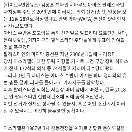
(카이로=연합뉴스) 김상훈 특파원 = 마무드 아바스 팔레스타인
자치정부 수반은 20년 만에 치러지는 의회 선거(총선) 일정을 오
는 11월 28일로 확정했다고 관영 와파(WAFA) 통신이 9일(현지
시간) 보도했다.
아바스 수반은 포고령을 통해 선거일을 발표하며 요르단강 서안,
동예루살렘, 가자지구의 팔레스타인 주민들에게 투표에 참여할
것을 촉구했다.
팔레스타인의 마지막 총선은 지난 2006년 1월에 치러졌다.
당시 이스라엘에 대한 무력 저항을 기치로 내건 무장 정파 하마스
가 전체 132석의 의석 중 74석을 차지하며 다수당이 됐다.
그러나 1년 뒤 하마스는 아바스 수반이 이끄는 파타 정파와의 유
혈 충돌 끝에, 파타를 몰아내고 가자지구를 장악했다.
이후 팔레스타인 의회는 사실상 마비 상태에 빠졌고, 결국 2018
년 말 팔레스타인 헌법재판소에 의해 공식 해산됐다.
이번 선거가 실제로 성사될 수 있을지, 혹은 어떤 조건에서 치러
질 수 있을지는 여전히 불투명한 상황이다.
이스라엘은 1967년 3차 중동전쟁을 계기로 병합한 동예루살렘