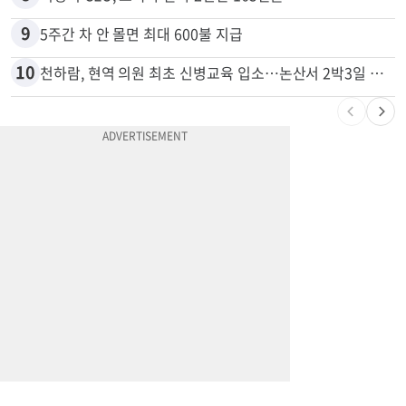
9
5주간 차 안 몰면 최대 600불 지급
10
천하람, 현역 의원 최초 신병교육 입소…논산서 2박3일 생활