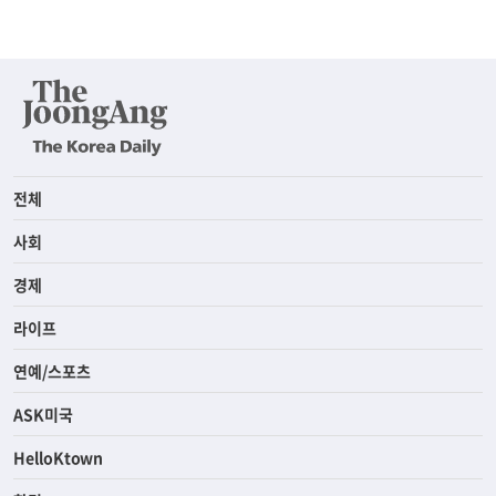
전체
사회
경제
라이프
연예/스포츠
ASK미국
HelloKtown