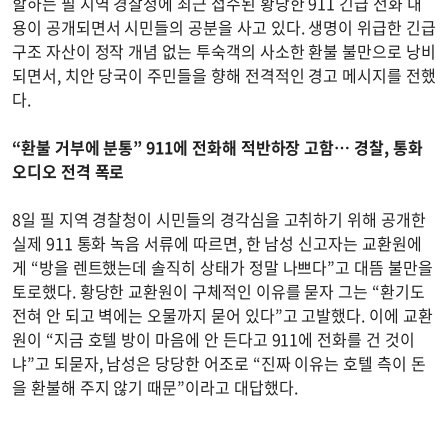
할하는 필 지역 경찰청에 최근 접수된 황당한 911 긴급 전화 내
용이 공개되면서 시민들의 공분을 사고 있다. 생명이 위급한 긴급
구조 자산이 정작 개념 없는 투숙객의 사소한 환불 불만으로 낭비
되면서, 치안 당국이 주민들을 향해 전격적인 경고 메시지를 전했
다.
“환불 거부에 분통” 911에 전화해 적반하장 고함… 경찰, 통화
오디오 전격 폭로
8일 필 지역 경찰청이 시민들의 경각심을 고취하기 위해 공개한
실제 911 통화 녹음 서류에 따르면, 한 남성 신고자는 교환원에
게 “방을 렌트했는데 솔직히 상태가 정말 나쁘다”고 대뜸 불만을
토로했다. 황당한 교환원이 구체적인 이유를 묻자 그는 “환기도
전혀 안 되고 벽에는 오물까지 묻어 있다”고 고발했다. 이에 교환
원이 “지금 호텔 방이 마음에 안 든다고 911에 전화를 건 것이
냐”고 되묻자, 남성은 당당한 어조로 “진짜 이유는 호텔 측이 돈
을 환불해 주지 않기 때문”이라고 대답했다.