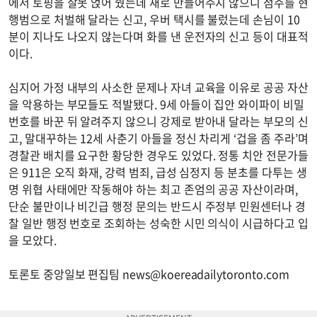
에서 토핑을 잘못 얹어 줬는데 새로 만들어주지 않으니 점주를 현
행범으로 처벌해 달라는 신고, 우버 택시를 불렀는데 손님이 10
분이 지나도 나오지 않는다며 화를 낸 운전자의 신고 등이 대표적
이다.
심지어 가정 내부의 사소한 문제나 자녀 교육을 이유로 공공 자산
을 악용하는 부모들도 적발됐다. 9세 아들이 집안 와이파이 비밀
번호를 바꾼 뒤 알려주지 않으니 강제로 받아내 달라는 부모의 신
고, 말대꾸하는 12세 사춘기 아들을 정신 차리게 ‘겁을 좀 주라’며
경찰관 배치를 요구한 황당한 경우도 있었다. 정통 치안 전문가들
은 911은 오직 화재, 강력 범죄, 급성 심정지 등 분초를 다투는 생
명 위협 사태에만 작동해야 하는 최고 존엄의 공공 자산이라며,
단순 불만이나 비긴급 행정 문의는 반드시 주정부 민원센터나 경
찰 일반 행정 번호로 조회하는 성숙한 시민 의식이 시급하다고 입
을 모았다.
토론토 중앙일보 편집팀
news@koereadailytoronto.com