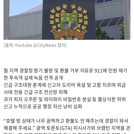
[출처: Youtube @CityNews 캡처]
필 지역 경찰청 환기 불량 및 환불 거부 이유로 911에 민원 제기
한 투숙객 실제 녹음 전격 공개
긴급 구조대원 훈계에 신고자 도리어 욕설 및 고함 지르며 위급
사태 전용 긴급 구조 전산망 피해
과거 피자 오주문 및 와이파이 비밀번호 분실 등 몰상식한 허위
신고 누적으로 공공 행정 자산 낭비 심화
“호텔 방 상태가 너무 끔찍하고 환불도 안 해주는데 경찰이 와서
해결해 주세요.” 광역 토론토(GTA) 미시사가와 브램턴 지역을 관