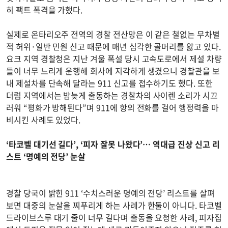
히 팩트 폭격을 가했다.
실제로 온타리오주 전역의 경찰 전산망은 이 같은 철없는 무차별
적 허위·일반 민원 신고 때문에 매년 심각한 골머리를 앓고 있다.
요크 지역 경찰청은 지난 겨울 폭설 당시 고속도로에서 제설 차량
들이 너무 느리게 운행해 회사에 지각하게 생겼으니 경찰관을 보
내 제설차를 단속해 달라는 911 신고를 접수하기도 했다. 또한
더럼 지역에서는 밤늦게 출동하는 경찰차의 사이렌 소리가 시끄
러워 “평화가 방해된다”며 911에 항의 전화를 걸어 행정력을 마
비시킨 사례도 있었다.
‘타코벨 대기선 길다’, ‘피자 잘못 나왔다’… 역대급 진상 신고 리
스트 ‘명예의 전당’ 눈살
경찰 당국이 밝힌 911 ‘수치스러운 명예의 전당’ 리스트를 살펴
보면 대중의 눈살을 찌푸리게 하는 사례가 한둘이 아니다. 타코벨
드라이브스루 대기 줄이 너무 길다며 출동을 요청한 사례, 피자집