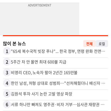
많이 본 뉴스
전체
로컬
1
"65세 복수국적 빗장 푸나"... 한국 정부, 연령 완화 전면 추진
2
5주간 차 안 몰면 최대 600불 지급
3
비영리 CEO, 노숙자 팔아 2년간 165만불
4
한인 남성, 처형 상대로 성범죄…"선처해줬더니 배신자 취급"
5
김원석 투자 사기 논란 고발 영상 파장