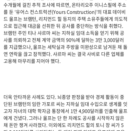
수개월에 걸친 추적 조사에 따르면, 온타리오주 이니스필에 주소
를 둔 ‘유어스 컨스트럭션(Yours Construction)’의 대표 데이비
드 울프는 브램턴, 리치먼드 힐 등지의 주택 소유주들에게 의도적
으로 접근해 대금을 선취한 뒤 공사를 중단하는 방식을 취했다.
브램턴 주민 티나 샤르마 씨는 지하실 임대 소득을 얻기 위해 공
사를 의뢰하고 전체 계약 금액의 90%에 달하는 3만 3,000달러
를 지급했으나, 울프는 세탁실과 주방을 미완성으로 남겨둔 채 돌
연 연락을 끊고 잠적했다. 샤르마 씨는 결국 사비로 다른 업체를
고용해 마무리를 지어야 했다.
더욱 안타까운 사례도 있다. 뇌종양 판정을 받아 경제 활동이 중
단된 브램턴의 임란 가포르 씨는 지하실 임대 수입으로 생계를 잇
고자 자녀의 대학 학자금 통장에서 1만 4,900달러를 인출해 울프
에게 건넸다. 그러나 울프는 단 한 차례도 공사를 시작하지 않은
채 돈만 챙겨 사라졌다. 이외에도 리치먼드 힐의 토니 창 씨가 5