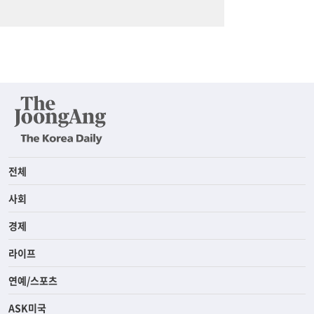
전체
사회
경제
라이프