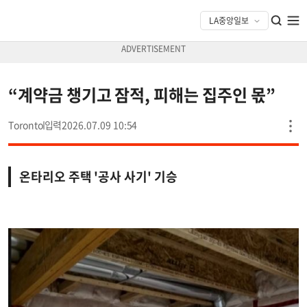
“계약금 챙기고 잠적, 피해는 집주인 몫”
Toronto
2026.07.09 10:54
온타리오 주택 '공사 사기' 기승