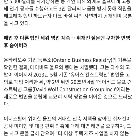
만 5,000달러를 사기당하는 등 개인 피해 외에도 울프에게 고용
돼 전기 공사를 수행하고도 3만 달러의 대금을 받지 못해 직원을
해고해야 했던 하도급자 마크 바실 씨의 사연까지 공개되며 공분
을 사고 있다.
폐업 후 다른 법인 세워 영업 계속… 취재진 질문엔 구차한 변명
후 숨어버려
온타리오주 기업 등록소(Ontario Business Registry)의 기록을
확인한 결과, 데이비드 울프의 행태는 치밀했다. 그는 다수의 고
발이 이어지자 2023년 5월 기존 ‘유어스 컨스트럭션’ 법인을 고
의로 폐업 처리한 뒤, 약 2년 뒤인 2025년 4월 ‘데이비드 울프 컨
스트럭션 그룹(David Wolf Construction Group Inc.)’이라는
새로운 법인을 설립해 교묘히 세탁 영업을 이어온 것으로 드러났
다.
이니스필에 위치한 울프의 거대한 신축 저택을 찾아간 취재진이
공사 미이행 및 대금 편취 의혹에 대해 대면 해명을 요구하자, 그
는 차고 문을 급히 닫으며 “더 이상 주택 개조 사업을 하지 않는