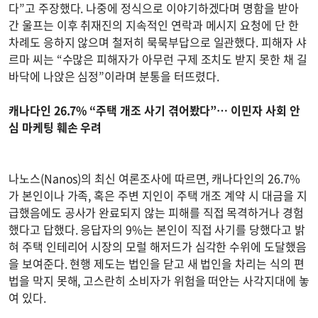
다”고 주장했다. 나중에 정식으로 이야기하겠다며 명함을 받아
간 울프는 이후 취재진의 지속적인 연락과 메시지 요청에 단 한
차례도 응하지 않으며 철저히 묵묵부답으로 일관했다. 피해자 샤
르마 씨는 “수많은 피해자가 아무런 구제 조치도 받지 못한 채 길
바닥에 나앉은 심정”이라며 분통을 터뜨렸다.
캐나다인 26.7% “주택 개조 사기 겪어봤다”… 이민자 사회 안
심 마케팅 훼손 우려
나노스(Nanos)의 최신 여론조사에 따르면, 캐나다인의 26.7%
가 본인이나 가족, 혹은 주변 지인이 주택 개조 계약 시 대금을 지
급했음에도 공사가 완료되지 않는 피해를 직접 목격하거나 경험
했다고 답했다. 응답자의 9%는 본인이 직접 사기를 당했다고 밝
혀 주택 인테리어 시장의 모럴 해저드가 심각한 수위에 도달했음
을 보여준다. 현행 제도는 법인을 닫고 새 법인을 차리는 식의 편
법을 막지 못해, 고스란히 소비자가 위험을 떠안는 사각지대에 놓
여 있다.