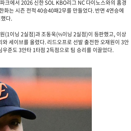
크에서 2026 신한 SOL KBO리그 NC 다이노스와의 홈경
 한화는 시즌 전적 40승40패2무를 만들었다. 반면 4연승에
리했다.
원(1이닝 2실점)과 조동욱(⅔이닝 2실점)이 등판했고, 이상
리와 세이브를 올렸다. 리드오프로 선발 출전한 오재원이 3안
 심우준도 3안타 1타점 2득점으로 팀 승리를 이끌었다.