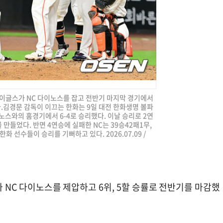
화 이글스가 NC 다이노스를 잡고 전반기 마지막 경기에서
다.김경문 감독이 이끄는 한화는 9일 대전 한화생명 볼파
다이노스와의 홈경기에서 6-4로 승리했다. 이날 승리로 2연
 만들었다. 반면 4연승에 실패한 NC는 39승42패1무,
 선수들이 승리를 기뻐하고 있다. 2026.07.09 /
가 NC 다이노스를 제압하고 6위, 5할 승률로 전반기를 마감했