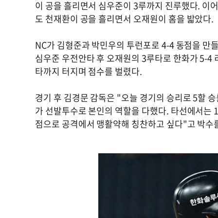
이 공을 흘리면서 심우준이 3루까지 진루했다. 이어
도 천재환이 공을 흘리면서 오재원이 홈을 밟았다.
NC가 김형준과 박민우의 투런포로 4-4 동점을 만
심우준 우전안타 후 오재원의 3루타로 한화가 5-4
타까지 터지며 점수를 벌렸다.
경기 후 김경문 감독은 "오늘 경기의 승리로 5할 
가 선발투수로 본인의 역할을 다했다. 타선에서는 
점으로 공격에서 맹활약해 칭찬하고 싶다"고 박수를