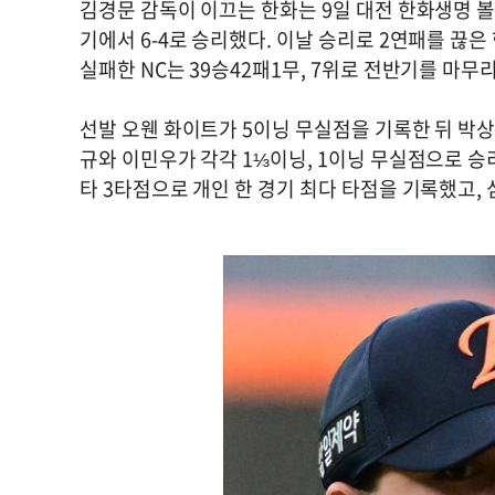
김경문 감독이 이끄는 한화는 9일 대전 한화생명 볼파
기에서 6-4로 승리했다. 이날 승리로 2연패를 끊은
실패한 NC는 39승42패1무, 7위로 전반기를 마무
선발 오웬 화이트가 5이닝 무실점을 기록한 뒤 박상
규와 이민우가 각각 1⅓이닝, 1이닝 무실점으로 승
타 3타점으로 개인 한 경기 최다 타점을 기록했고,