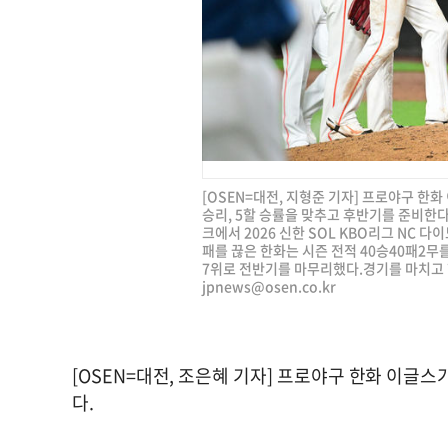
[OSEN=대전, 지형준 기자] 프로야구 한
승리, 5할 승률을 맞추고 후반기를 준비한
크에서 2026 신한 SOL KBO리그 NC 
패를 끊은 한화는 시즌 전적 40승40패2무를
7위로 전반기를 마무리했다.경기를 마치고 한화
jpnews@osen.co.kr
[OSEN=대전, 조은혜 기자] 프로야구 한화 이글스
다.