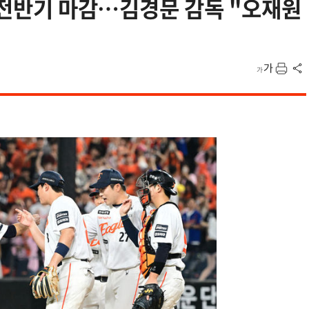
로 전반기 마감…김경문 감독 "오재원