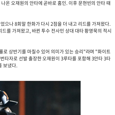
 나온 오재원의 안타에 곧바로 홈인. 이후 문현빈의 안타 때
들었으나 8회말 한화가 다시 2점을 더 내고 리드를 가져왔다.
 리드를 가져왔고, 바뀐 투수 전사민 상대 대타 황영묵의 적시
승률로 상반기를 마칠수 있어 의미가 있는 승리"라며 "화이트
1번타자로 선발 출장한 오재원이 3루타를 포함해 3안타 3타
 보냈다.