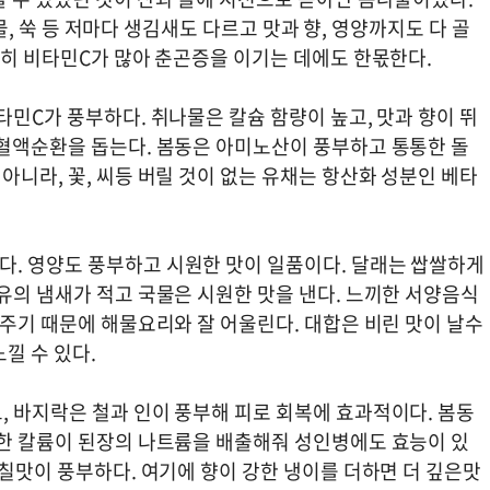
나물, 쑥 등 저마다 생김새도 다르고 맛과 향, 영양까지도 다 골
특히 비타민C가 많아 춘곤증을 이기는 데에도 한몫한다.
타민C가 풍부하다. 취나물은 칼슘 함량이 높고, 맛과 향이 뛰
 혈액순환을 돕는다. 봄동은 아미노산이 풍부하고 통통한 돌
아니라, 꽃, 씨등 버릴 것이 없는 유채는 항산화 성분인 베타
. 영양도 풍부하고 시원한 맛이 일품이다. 달래는 쌉쌀하게
유의 냄새가 적고 국물은 시원한 맛을 낸다. 느끼한 서양음식
아주기 때문에 해물요리와 잘 어울린다. 대합은 비린 맛이 날수
낄 수 있다.
, 바지락은 철과 인이 풍부해 피로 회복에 효과적이다. 봄동
부한 칼륨이 된장의 나트륨을 배출해줘 성인병에도 효능이 있
감칠맛이 풍부하다. 여기에 향이 강한 냉이를 더하면 더 깊은맛