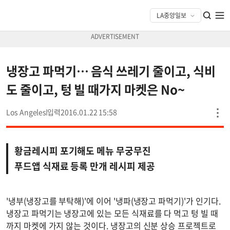
냉장고 파먹기… 음식 쓰레기 줄이고, 식비
도 줄이고, 텅 빌 때가지 마켓은 No~
Los Angeles
2016.01.22 15:58
황금레시피 포기해도 메뉴 무궁무진
푸드앱 식재료 등록 만개 레시피 제공
'냉부(냉장고를 부탁해)'에 이어 '냉파(냉장고 파먹기)'가 인기다.
냉장고 파먹기는 냉장고에 있는 모든 식재료를 다 먹고 텅 빌 때
까지 마켓에 가지 않는 것이다. 냉장고의 신분 상승 프로젝트로