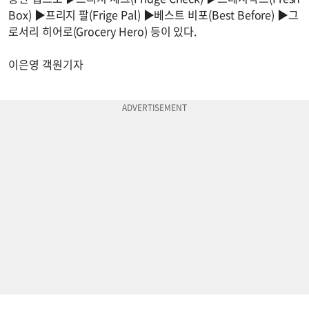
Box) ▶프리지 팔(Frige Pal) ▶베스트 비포(Best Before) ▶그
로서리 히어로(Grocery Hero) 등이 있다.
이은영 객원기자