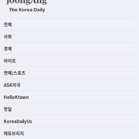
전체
사회
경제
라이프
연예/스포츠
ASK미국
HelloKtown
핫딜
KoreaDailyUs
에듀브리지