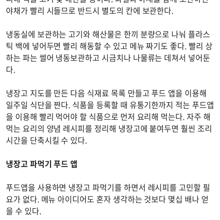
야채가 빨리 시들므로 반드시 별도의 칸에 보관한다.
냉동실에 보관하는 고기와 해산물은 한끼 분량으로 나눠 플라스
틱 백에 넣어두면 빨리 해동할 수 있고 메뉴 짜기도 좋다. 빨리 상
하는 파는 썰어 냉동보관하고 시금치나 나물류는 데쳐서 넣어둔
다.
냉장고 지도를 만든 다음 식재료 목록 만들고 푸드 앱을 이용해
일주일 식단을 짠다. 식품을 등록할 때 유통기한까지 적는 푸드앱
을 이용해 빨리 먹어야 할 식품으로 먼저 요리해 먹는다. 자주 해
먹는 요리의 양념 레시피를 정리해 냉장고에 붙여두면 훨씬 조리
시간을 단축시킬 수 있다.
냉장고 파먹기 푸드 앱
푸드앱을 사용하면 냉장고 파먹기를 하면서 레시피를 고민할 필
요가 없다. 메뉴 아이디어도 혼자 생각하는 것보다 몇십 배나 얻
을 수 있다.