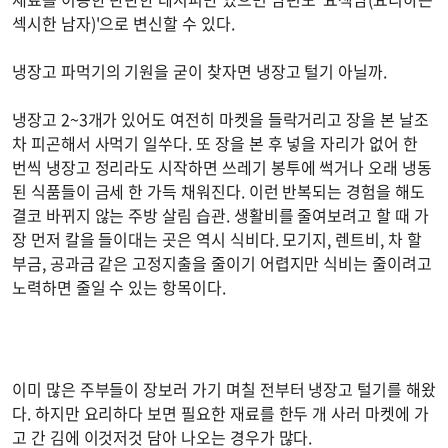
섹시한 남자)'으로 변신할 수 있다.
냉장고 파먹기의 기원을 굳이 찾자면 냉장고 털기 아닐까.
냉장고 2~3개가 있어도 여전히 마켓을 들락거리고 장을 본 날조
차 피곤해서 사먹기 일쑤다. 또 장을 본 후 넣을 자리가 없어 한
번씩 냉장고 정리라도 시작하면 쓰레기 봉투에 썩거나 오래 냉동
된 식품들이 금세 한 가득 채워진다. 이런 반복되는 경험을 해도
결코 바뀌지 않는 주방 살림 습관. 생활비를 줄여보려고 할 때 가
장 먼저 칼을 들이대는 곳은 역시 식비다. 모기지, 렌트비, 차 할
부금, 공과금 같은 고정지출을 줄이기 어렵지만 식비는 줄이려고
노력하면 줄일 수 있는 항목이다.
이미 많은 주부들이 장보러 가기 며칠 전부터 냉장고 털기를 해왔
다. 하지만 요리하다 보면 필요한 재료를 한두 개 사러 마켓에 가
고 간 김에 이것저것 담아 나오는 경우가 많다.