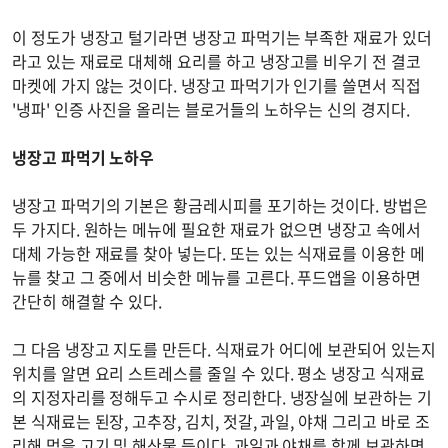
이 정도가 냉장고 털기라면 냉장고 파먹기는 부족한 재료가 있더
라고 있는 재료로 대체해 요리를 하고 냉장고를 비우기 전 결코
마켓에 가지 않는 것이다. 냉장고 파먹기가 인기를 쓸면서 직접
'냉파' 인증 사진을 올리는 블로거들의 노하우는 신의 경지다.
냉장고 파먹기 노하우
냉장고 파먹기의 기본은 황금레시피를 포기하는 것이다. 방법은
두 가지다. 원하는 메뉴에 필요한 재료가 없으면 냉장고 속에서
대체 가능한 재료를 찾아 넣는다. 또는 있는 식재료를 이용한 메
뉴를 찾고 그 중에서 비슷한 메뉴를 고른다. 푸드앱을 이용하면
간단히 해결할 수 있다.
그 다음 냉장고 지도를 만든다. 식재료가 어디에 보관되어 있는지
위치를 알면 요리 스트레스를 줄일 수 있다. 평소 냉장고 식재료
의 지정자리를 정해두고 수시로 정리한다. 냉장실에 보관하는 기
본 식재료는 된장, 고추장, 김치, 젓갈, 과일, 야채 그리고 바로 조
리해 먹을 고기 및 해산물 등이다. 과일과 야채를 함께 보관하면