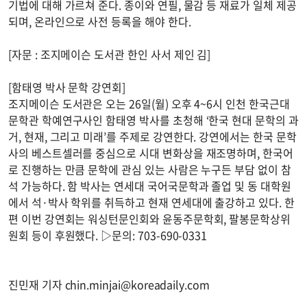
기법에 대해 가르쳐 준다. 종이와 연필, 물감 등 재료가 일체 제공
되며, 온라인으로 사전 등록을 해야 한다.
[자문 : 조지메이슨 도서관 한인 사서 제인 김]
[함태영 박사 문학 강연회]
조지메이슨 도서관은 오는 26일(월) 오후 4~6시 인천 한국근대
문학관 학예연구사인 함태영 박사를 초청해 ‘한국 현대 문학의 과
거, 현재, 그리고 미래’를 주제로 강연한다. 강연에서는 한국 문학
사의 베스트셀러를 중심으로 시대 변화상을 재조명하며, 한국어
로 진행하는 만큼 문학에 관심 있는 사람은 누구든 부담 없이 참
석 가능하다. 함 박사는 연세대 국어국문학과 졸업 및 동 대학원
에서 석·박사 학위를 취득하고 현재 연세대에 출강하고 있다. 한
편 이번 강연회는 워싱턴문인회와 윤동주문학회, 팔봉문학상위
원회 등이 후원했다. ▷문의: 703-690-0331
진민재 기자
chin.minjai@koreadaily.com