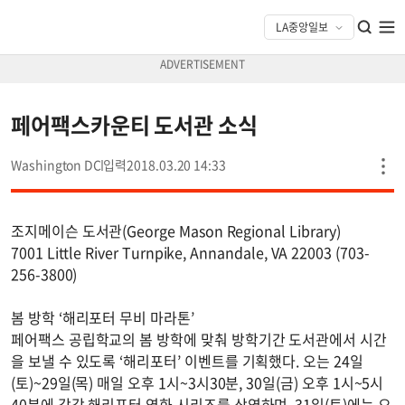
페어팩스카운티 도서관 소식
Washington DC
2018.03.20 14:33
조지메이슨 도서관(George Mason Regional Library)
7001 Little River Turnpike, Annandale, VA 22003 (703-
256-3800)
봄 방학 ‘해리포터 무비 마라톤’
페어팩스 공립학교의 봄 방학에 맞춰 방학기간 도서관에서 시간
을 보낼 수 있도록 ‘해리포터’ 이벤트를 기획했다. 오는 24일
(토)~29일(목) 매일 오후 1시~3시30분, 30일(금) 오후 1시~5시
40분에 각각 해리포터 영화 시리즈를 상영하며, 31일(토)에는 오