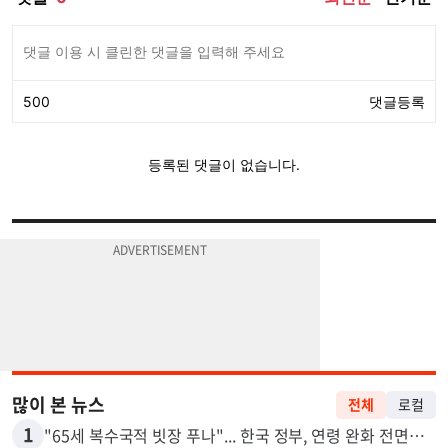
많이 본 뉴스
전체
로컬
1
"65세 복수국적 빗장 푸나"... 한국 정부, 연령 완화 전면 추진