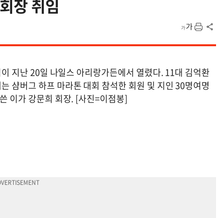
희회장 취임
식이 지난 20일 나일스 아리랑가든에서 열렸다. 11대 김억환
는 샴버그 하프 마라톤 대회 참석한 회원 및 지인 30명여명
쓴 이가 강문희 회장. [사진=이점봉]