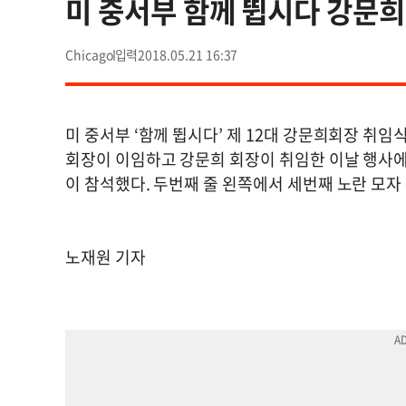
미 중서부 함께 뜁시다 강문
Chicago
2018.05.21 16:37
미 중서부 ‘함께 뜁시다’ 제 12대 강문희회장 취임
회장이 이임하고 강문희 회장이 취임한 이날 행사에
이 참석했다. 두번째 줄 왼쪽에서 세번째 노란 모자 
노재원 기자