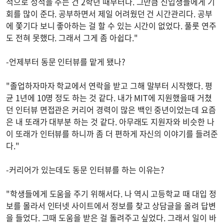
적으로 성적을 주는 건 2학년 때부터다. 그만큼 신입생들에게 기
회를 많이 준다. 공부하면서 제일 어려웠던 건 시간관리다. 공부
에 쫓기다 보니 좋아하는 걸 할 수 있는 시간이 없었다. 풀룻 연주
도 전혀 못했다. 그래서 그게 좀 아쉽다."
-언제부터 동문 인터뷰를 맡게 됐나?
"졸업하자마자 학교에서 연락을 받고 그해 말부터 시작했다. 평
균 1년에 10명 정도 하는 것 같다. 내가 MIT에 지원했을때 거쳤
던 인터뷰 면접관은 커리어 경력이 많은 백인 중년이었는데 요즘
은 내 또래가 대부분 하는 것 같다. 아무래도 지원자와 비슷한 나
이 또래가 인터뷰를 하니까 좀 더 편하게 자신의 이야기를 들려준
다."
-커리어가 있는데도 동문 인터뷰를 하는 이유는?
"학생들에게 도움을 주기 위해서다. 나 역시 고등학교 때 대입 정
보를 몰라서 인터넷 사이트에서 정보를 찾고 상담글을 올려 답변
을 들었다. 그때 도움을 받은 걸 돌려주고 싶었다. 그래서 일이 바