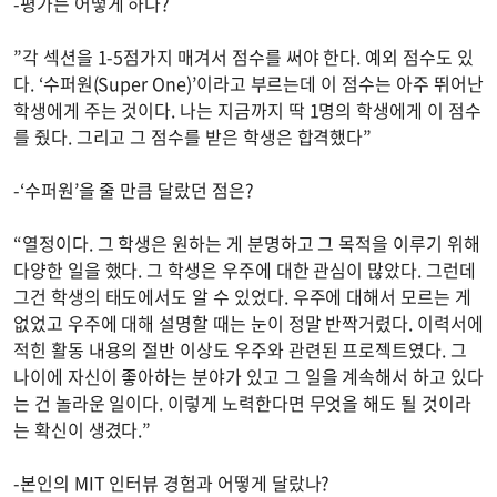
-평가는 어떻게 하나?
”각 섹션을 1-5점가지 매겨서 점수를 써야 한다. 예외 점수도 있
다. ‘수퍼원(Super One)’이라고 부르는데 이 점수는 아주 뛰어난
학생에게 주는 것이다. 나는 지금까지 딱 1명의 학생에게 이 점수
를 줬다. 그리고 그 점수를 받은 학생은 합격했다”
-‘수퍼원’을 줄 만큼 달랐던 점은?
“열정이다. 그 학생은 원하는 게 분명하고 그 목적을 이루기 위해
다양한 일을 했다. 그 학생은 우주에 대한 관심이 많았다. 그런데
그건 학생의 태도에서도 알 수 있었다. 우주에 대해서 모르는 게
없었고 우주에 대해 설명할 때는 눈이 정말 반짝거렸다. 이력서에
적힌 활동 내용의 절반 이상도 우주와 관련된 프로젝트였다. 그
나이에 자신이 좋아하는 분야가 있고 그 일을 계속해서 하고 있다
는 건 놀라운 일이다. 이렇게 노력한다면 무엇을 해도 될 것이라
는 확신이 생겼다.”
-본인의 MIT 인터뷰 경험과 어떻게 달랐나?