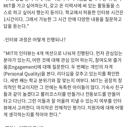
MIT를 가고 싶어하는지, 갖고 온 이력서에 써 있는 활동들을 스
스로 하고 싶어서 했는지 등이다. 학교에서 허용한 인터뷰 시간은
1시간이다. 그래서 가능한 그 시간 안에 다양한 내용을 질문하고
답을 듣는다."
-인터뷰 과정은 어떻게 진행되나?
"MIT의 인터뷰는 4개 섹션으로 나눠져 진행된다. 먼저 관심있는
분야가 있는지, 어떤 것에 대해 관심 있어 하는지, 참여도와 즐거
움(Engagement)에 대해 질문한다. 두 번째는 개인의 자격
(Personal Quality)을 본다. 리더십을 갖추고 있는지를 확인한
다. 세번 째는 학교 분위기와 잘 맞는지 여부다. MIT는 굉장히 창
의적인 학교이지만 그 안에는 독특한 아이들이 많다. 기숙사 친구
들과 같이 놀겠다고 롤러코스터를 만들거나 전동보드를 만들어
타고 다닌다. 그런 이들과 잘 어울려 지낼 수 있는지 여부를 인터
뷰에서 고려한다. 마지막은 전체적인 평가다. 지원자에 대해 어떻
게 생각하는지를 적어야 한다."