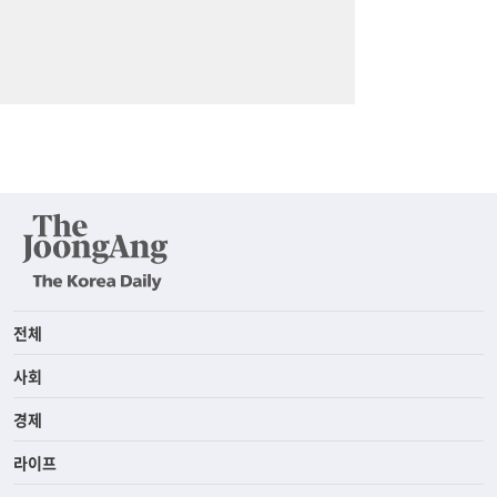
전체
사회
경제