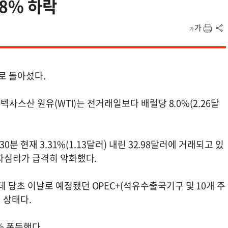
8% 하락
로 돌아섰다.
텍사스산 원유(WTI)는 전거래일보다 배럴당 8.0%(2.26달
분 현재 3.31%(1.13달러) 내린 32.98달러에 거래되고 있
자심리가 급격히 악화했다.
당초 이날로 예정됐던 OPEC+(석유수출국기구 및 10개 주
 상태다.
9% 폭등했다.