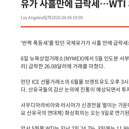
유가 사흘만에 급락세…WTI 
Los Angeles
2020.04.06 19:00
‘반짝 폭등세’를 탔던 국제유가가 사흘 만에 급락세
6일 뉴욕상업거래소(NYMEX)에서 5월 인도분 서부
러) 급락한 26.08달러에 거래를 마쳤다.
런던 ICE 선물거래소의 6월물 브렌트유도 오후 3시30
다. 산유국들의 감산 논의에 진통이 예상되면서 투
사우디아라비아와 러시아가 신경전을 벌이는 가운데 
요 산유국의 연대체) 화상회의는 오는 9일로 연기된
앞서 5월물 WTI는 지난 2일 24.7%, 3일에는 11.