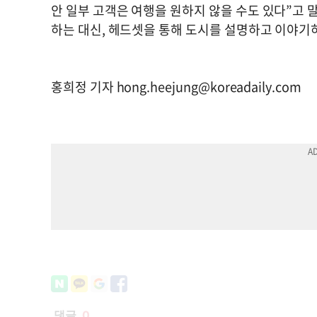
안 일부 고객은 여행을 원하지 않을 수도 있다”고
하는 대신, 헤드셋을 통해 도시를 설명하고 이야기
홍희정 기자
hong.heejung@koreadaily.com