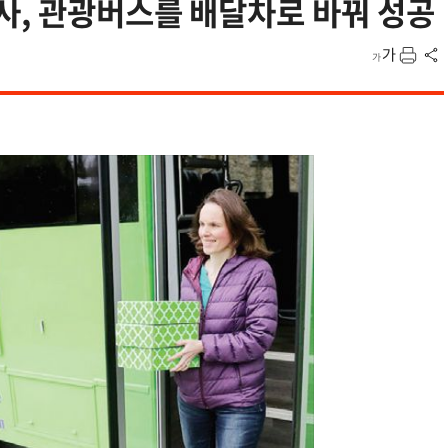
사, 관광버스를 배달차로 바꿔 성공