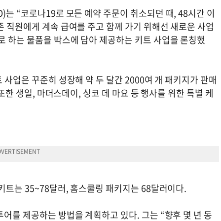
는 “코로나19로 모든 예약 주문이 취소되던 때, 48시간 이
존 직원에게 계속 급여를 주고 함께 가기 위해선 새로운 사업
로 하는 물품을 박스에 담아 제공하는 키트 사업을 론칭했
 사업은 꾸준히 성장해 약 두 달간 2000여 개 패키지가 판매
 또한 생일, 마더스데이, 싱코 데 마요 등 행사를 위한 특별 케
키트는 35~78달러, 홈스쿨링 패키지는 68달러이다.
투어를 제공하는 방법을 계획하고 있다. 그는 “향후 몇 년 동