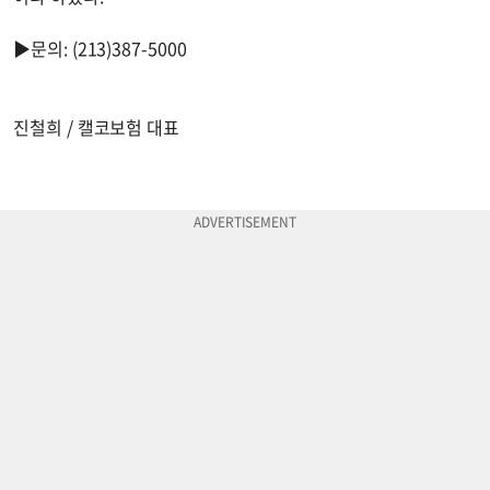
▶문의: (213)387-5000
진철희 / 캘코보험 대표