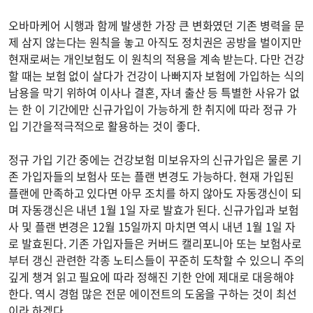
오바마케어 시행과 함께 발생한 가장 큰 변화였던 기존 병력을 문
제 삼지 않는다는 원칙을 놓고 아직도 정치권은 공방을 벌이지만
현재로써는 개인보험도 이 원칙의 적용을 계속 받는다. 다만 건강
할 때는 보험 없이 살다가 건강이 나빠지자 보험에 가입하는 식의
남용을 막기 위하여 이사나 결혼, 자녀 출산 등 특별한 사유가 없
는 한 이 기간에만 신규가입이 가능하게 한 취지에 따라 정규 가
입 기간을적극적으로 활용하는 것이 좋다.
정규 가입 기간 중에는 건강보험 미보유자의 신규가입은 물론 기
존 가입자들의 보험사 또는 플랜 변경도 가능하다. 현재 가입된
플랜에 만족하고 있다면 아무 조치를 하지 않아도 자동갱신이 되
며 자동갱신은 내년 1월 1일 자로 발효가 된다. 신규가입과 보험
사 및 플랜 변경은 12월 15일까지 마치면 역시 내년 1월 1일 자
로 발효된다. 기존 가입자들은 커버드 캘리포니아 또는 보험사로
부터 갱신 관련한 각종 노티스들이 꾸준히 도착할 수 있으니 주의
깊게 챙겨 읽고 필요에 따라 정해진 기한 안에 제대로 대응해야
한다. 역시 경험 많은 전문 에이전트의 도움을 구하는 것이 최선
이라 하겠다.