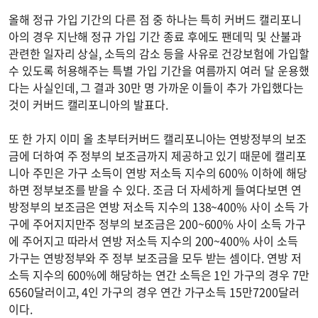
올해 정규 가입 기간의 다른 점 중 하나는 특히 커버드 캘리포니
아의 경우 지난해 정규 가입 기간 종료 후에도 팬데믹 및 산불과
관련한 일자리 상실, 소득의 감소 등을 사유로 건강보험에 가입할
수 있도록 허용해주는 특별 가입 기간을 여름까지 여러 달 운용했
다는 사실인데, 그 결과 30만 명 가까운 이들이 추가 가입했다는
것이 커버드 캘리포니아의 발표다.
또 한 가지 이미 올 초부터커버드 캘리포니아는 연방정부의 보조
금에 더하여 주 정부의 보조금까지 제공하고 있기 때문에 캘리포
니아 주민은 가구 소득이 연방 저소득 지수의 600% 이하에 해당
하면 정부보조를 받을 수 있다. 조금 더 자세하게 들여다보면 연
방정부의 보조금은 연방 저소득 지수의 138~400% 사이 소득 가
구에 주어지지만주 정부의 보조금은 200~600% 사이 소득 가구
에 주어지고 따라서 연방 저소득 지수의 200~400% 사이 소득
가구는 연방정부와 주 정부 보조금을 모두 받는 셈이다. 연방 저
소득 지수의 600%에 해당하는 연간 소득은 1인 가구의 경우 7만
6560달러이고, 4인 가구의 경우 연간 가구소득 15만7200달러
이다.