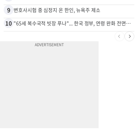
9
변호사시험 중 심정지 온 한인, 뉴욕주 제소
10
"65세 복수국적 빗장 푸나"... 한국 정부, 연령 완화 전면 추진