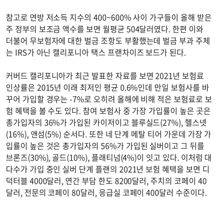
참고로 연방 저소득 지수의 400~600% 사이 가구들이 올해 받은
주 정부의 보조금 액수를 보면 월평균 504달러였다. 한편 이와
더불어 무보험자에 대한 벌금 조항도 부활했는데 벌금 부과 주체
는 IRS가 아닌 캘리포니아 택스 프랜차이즈 보드가 된다.
커버드 캘리포니아가 최근 발표한 자료를 보면 2021년 보험료
인상률은 2015년 이래 최저인 평균 0.6%인데 만일 보험사를 바
꾸어 가입할 경우는 -7%로 오히려 올해에 비해 적은 보험료로 보
험 혜택을 볼 수도 있다. 참여 보험사 중 가장 가입률이 높은 곳은
총가입자의 36%가 가입된 카이저이고 블루실드(27%), 헬스넷
(16%), 앤섬(5%) 순서다. 또한 네 단계 메탈 티어 가운데 가장 가
입률이 높은 것은 총가입자의 56%가 가입된 실버이고 그 뒤를
브론즈(30%), 골드(10%), 플래티넘(4%)이 잇고 있다. 이처럼 대
다수가 가입 중인 실버 단계 플랜의 2021년 보험 혜택을 보면 디
덕터블 4000달러, 연간 부담 한도 8200달러, 주치의 코페이 40
달러, 전문의 코페이 80달러, 응급실 코페이 400달러 수준이다.