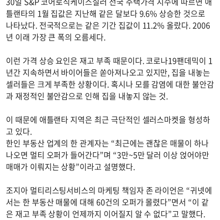
30일 S&P 코어로직케이스실러 전국 주택가격 지수에 따르면 애
틀랜타의 1월 집값은 지난해 같은 달보다 9.6% 상승한 것으로
나타났다. 전국적으로는 같은 기간 집값이 11.2% 올랐다. 2006
년 이래 가장 큰 폭의 오름세다.
이런 가격 상승 요인은 재고 부족 때문이다. 코로나19팬데믹이 1
년간 지속하면서 바이어들은 쏟아져나오고 있지만, 집을 내놓는
셀러들은 크게 부족한 상황이다. 혹시나 모를 감염에 대한 불안감
과 재정적인 불안감으로 인해 집을 내놓지 않는 것.
이 때문에 애틀랜타 지역은 최근 극단적인 셀러스마켓을 형성하
고 있다.
한인 부동산 업계의 한 관계자는 “최근에는 괜찮은 매물이 하나
나오면 멀티 오퍼가 들어간다”며 “3만~5만 달러 이상 얹어야만
매매가 이뤄지는 상황”이라고 설명했다.
조지아 멀티리스팅서비스의 마케팅 책임자 존 라이언은 “귀넷에
서는 한 부동산 매물에 대해 60건의 오퍼가 몰렸다”면서 “이 같
은 재고 부족 상황이 언제까지 이어질지 알 수 없다”고 말했다.