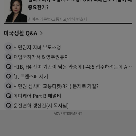
중요한가?
최미수 레몬법/교통사고/상해 변호사
미국생활 Q&A
시민권자 자녀 부모초청
재입국허가서 & 영주권유지
H1B, H4 잔여 기간이 남은 와중에 I-485 접수하려는데 AP카드와 EAD신청이 필요할까요
f1, 트랜스퍼 시기
시민권 심사때 교통티켓(3개) 문제로 거절?
메디케어 Part B 페널티
운전면허 갱신건(서 목사님)