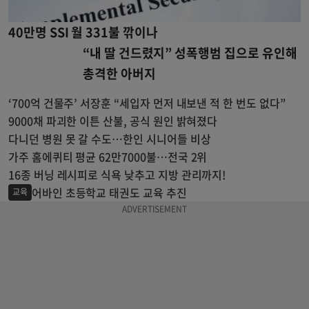
40만명 SSI 월 331불 깎이나
“내 딸 건드렸지” 성폭행범 집으로 유인해
총격한 아버지
‘700억 건물주’ 서장훈 “세입자 먼저 내보낸 적 한 번도 없다”
9000채 파괴한 이튼 산불, 공식 원인 밝혀졌다
다니던 병원 못 갈 수도…한인 시니어들 비상
가주 홈에퀴티 평균 62만7000불…전국 2위
16종 버닝 레시피로 식욕 낮추고 지방 관리까지!
어바인 초등학교 태권도 교육 추진
교육