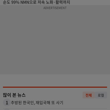
순도 99% NMN으로 저속 노화·활력까지
많이 본 뉴스
전체
로컬
1
추방된 한국인, 재입국해 또 사기