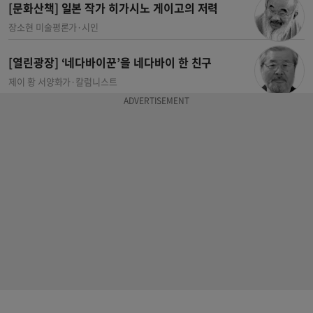
[문화산책] 일본 작가 히가시노 게이고의 저력
장소현 미술평론가·시인
[열린광장] ‘네다바이꾼’을 네다바이 한 친구
제이 황 서양화가·칼럼니스트