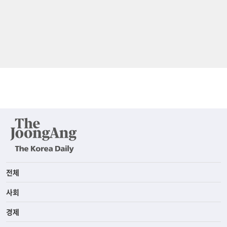
전체
사회
경제