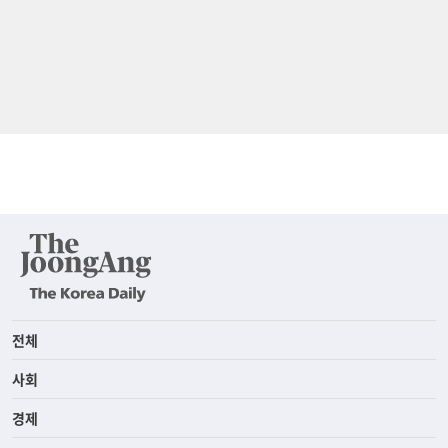
전체
사회
경제