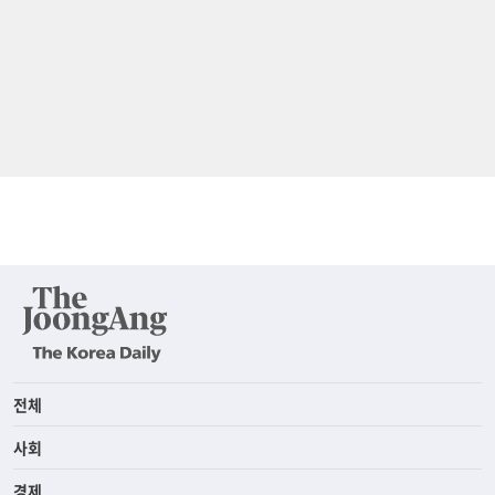
전체
사회
경제